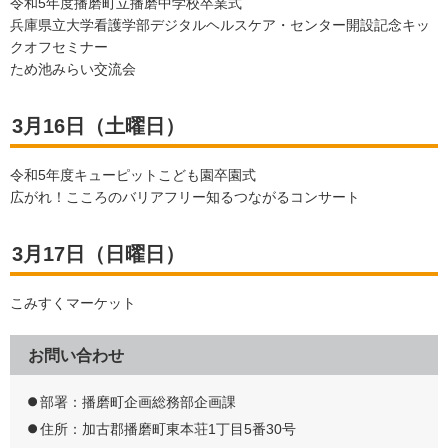
令和5年度播磨町立播磨中学校卒業式
兵庫県立大学看護学部デジタルヘルスケア・センター開設記念キッ
クオフセミナー
ため池みらい交流会
3月16日（土曜日）
令和5年度キューピットこども園卒園式
広がれ！こころのバリアフリー知るつながるコンサート
3月17日（日曜日）
こみすくマーケット
お問い合わせ
部署：播磨町企画総務部企画課
住所：加古郡播磨町東本荘1丁目5番30号