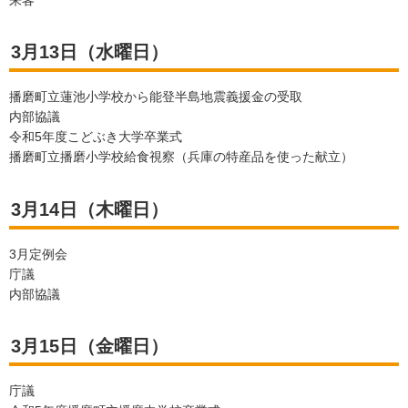
来客
3月13日（水曜日）
播磨町立蓮池小学校から能登半島地震義援金の受取
内部協議
令和5年度こどぶき大学卒業式
播磨町立播磨小学校給食視察（兵庫の特産品を使った献立）
3月14日（木曜日）
3月定例会
庁議
内部協議
3月15日（金曜日）
庁議