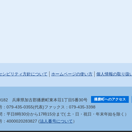
セシビリティ方針について
ホームページの使い方
個人情報の取り扱
播磨町へのアクセス
-0182
兵庫県加古郡播磨町東本荘1丁目5番30号
079-435-0355(代表)
ファックス：079-435-3398
間：平日8時30分から17時15分まで
( 土・日・祝日・年末年始を除く）
4000020283827 (
法人番号について
）