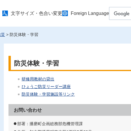
文字サイズ・色合い変更
Foreign Language
防災
> 防災体験・学習
防災体験・学習
研修用教材の貸出
ひょうご防災リーダー講座
防災体験・学習施設等リンク
お問い合わせ
部署：播磨町企画総務部危機管理課