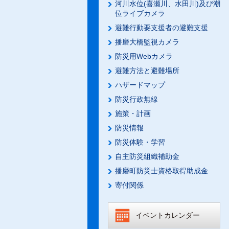
河川水位(喜瀬川、水田川)及び潮
位ライブカメラ
避難行動要支援者の避難支援
播磨大橋監視カメラ
防災用Webカメラ
避難方法と避難場所
ハザードマップ
防災行政無線
施策・計画
防災情報
防災体験・学習
自主防災組織補助金
播磨町防災士資格取得助成金
寄付関係
イベントカレンダー