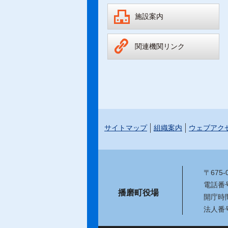
施設案内
関連機関リンク
サイトマップ
組織案内
ウェブアク
〒675
電話番号：
播磨町役場
開庁時
法人番号：