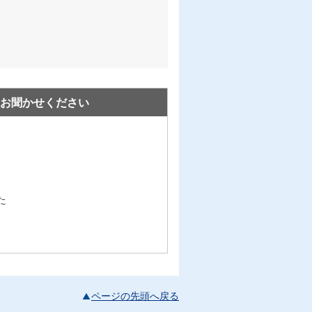
お聞かせください
た
ページの先頭へ戻る