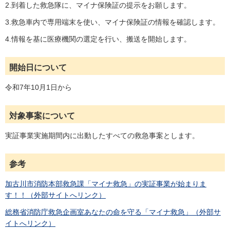
2.到着した救急隊に、マイナ保険証の提示をお願します。
3.救急車内で専用端末を使い、マイナ保険証の情報を確認します。
4.情報を基に医療機関の選定を行い、搬送を開始します。
開始日について
令和7年10月1日から
対象事案について
実証事業実施期間内に出動したすべての救急事案とします。
参考
加古川市消防本部救急課「マイナ救急」の実証事業が始まりま
す！！（外部サイトへリンク）
総務省消防庁救急企画室あなたの命を守る「マイナ救急」（外部サ
イトへリンク）