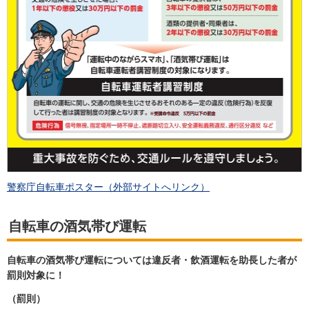
警察庁自転車ポスター（外部サイトへリンク）
自転車の酒気帯び運転
自転車の酒気帯び運転については違反者・飲酒運転を助長した者が
罰則対象に！
（罰則）