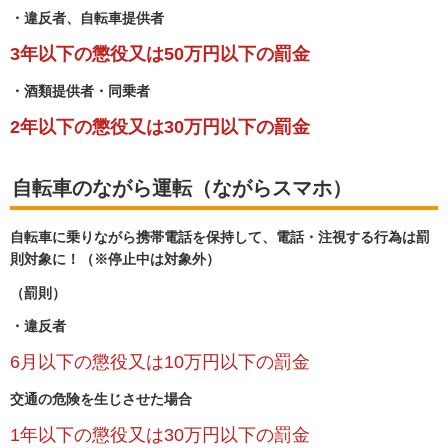
・違反者、自転車提供者
3年以下の懲役又は50万円以下の罰金
・酒類提供者・同乗者
2年以下の懲役又は30万円以下の罰金
自転車のながら運転（ながらスマホ）
自転車に乗りながら携帯電話を保持して、電話・注視する行為は罰
則対象に！（※停止中は対象外）
（罰則）
・違反者
6月以下の懲役又は10万円以下の罰金
交通の危険を生じさせた場合
1年以下の懲役又は30万円以下の罰金