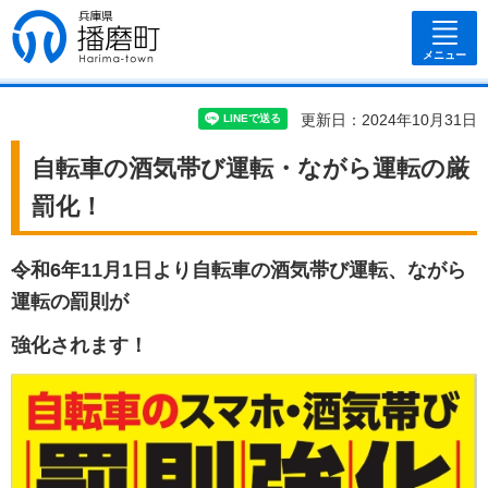
兵庫県 播磨
町
メニュー
更新日：2024年10月31日
自転車の酒気帯び運転・ながら運転の厳
罰化！
令和6年11月1日より自転車の酒気帯び運転、ながら
運転の罰則が
強化されます！