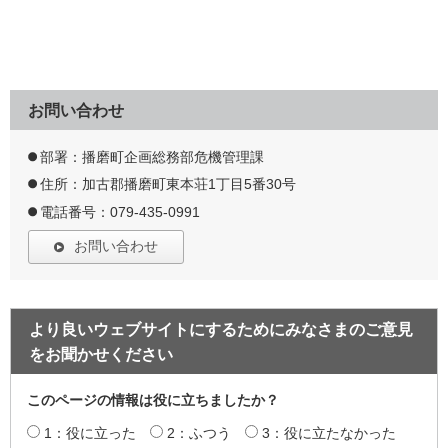
お問い合わせ
部署：播磨町企画総務部危機管理課
住所：加古郡播磨町東本荘1丁目5番30号
電話番号：079-435-0991
お問い合わせ
より良いウェブサイトにするためにみなさまのご意見
をお聞かせください
このページの情報は役に立ちましたか？
1：役に立った
2：ふつう
3：役に立たなかった