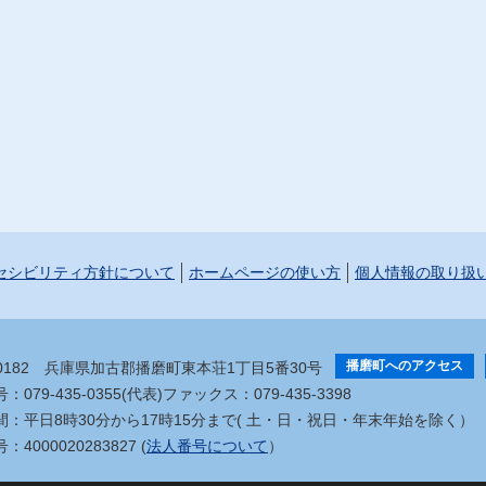
セシビリティ方針について
ホームページの使い方
個人情報の取り扱
播磨町へのアクセス
-0182
兵庫県加古郡播磨町東本荘1丁目5番30号
079-435-0355(代表)
ファックス：079-435-3398
間：平日8時30分から17時15分まで
( 土・日・祝日・年末年始を除く）
4000020283827 (
法人番号について
）