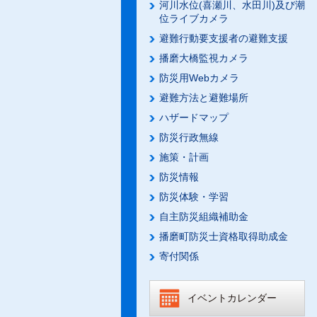
河川水位(喜瀬川、水田川)及び潮
位ライブカメラ
避難行動要支援者の避難支援
播磨大橋監視カメラ
防災用Webカメラ
避難方法と避難場所
ハザードマップ
防災行政無線
施策・計画
防災情報
防災体験・学習
自主防災組織補助金
播磨町防災士資格取得助成金
寄付関係
イベントカレンダー