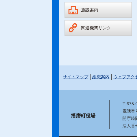
施設案内
関連機関リンク
サイトマップ
組織案内
ウェブアク
〒675
電話番号：
播磨町役場
開庁時
法人番号：