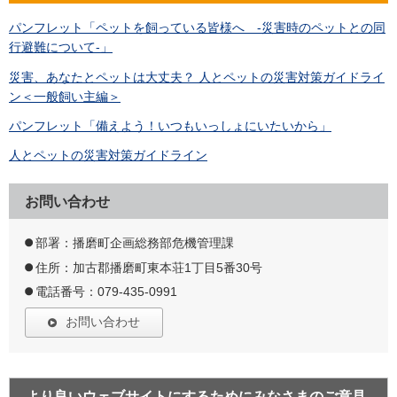
パンフレット「ペットを飼っている皆様へ -災害時のペットとの同
行避難について-」
災害、あなたとペットは大丈夫？ 人とペットの災害対策ガイドライ
ン＜一般飼い主編＞
パンフレット「備えよう！いつもいっしょにいたいから」
人とペットの災害対策ガイドライン
お問い合わせ
部署：播磨町企画総務部危機管理課
住所：加古郡播磨町東本荘1丁目5番30号
電話番号：079-435-0991
お問い合わせ
より良いウェブサイトにするためにみなさまのご意見