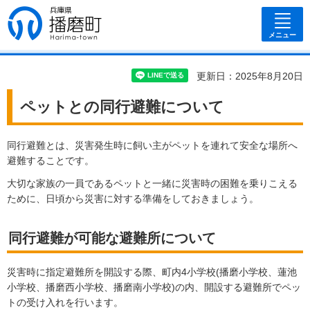
兵庫県 播磨
町
メニュー
更新日：2025年8月20日
ペットとの同行避難について
同行避難とは、災害発生時に飼い主がペットを連れて安全な場所へ
避難することです。
大切な家族の一員であるペットと一緒に災害時の困難を乗りこえる
ために、日頃から災害に対する準備をしておきましょう。
同行避難が可能な避難所について
災害時に指定避難所を開設する際、町内4小学校(播磨小学校、蓮池
小学校、播磨西小学校、播磨南小学校)の内、開設する避難所でペッ
トの受け入れを行います。