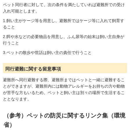
ペット同行者に対して、次の条件を満たしていれば避難所での受け
入れ可能とします。
1.飼い主がケージ等を用意し、避難所ではケージ等に入れて飼育す
ること
2.餌や水などの必要物品を用意し、ふん尿等の始末は飼い主自身が
行うこと
3.ペットの散歩や世話は飼い主の責任で行うこと
同行避難に関する留意事項
避難所へ同行避難する際、避難所まではペットと一緒に避難するこ
とができますが、避難所内には動物アレルギーをお持ちの方や動物
が苦手な方もいるため、ペットと飼い主は別々の場所で生活するこ
ととなります。
（参考）ペットの防災に関するリンク集（環境
省）