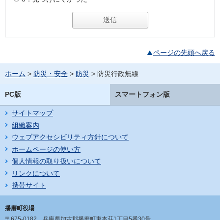
ページの先頭へ戻る
ホーム
>
防災・安全
>
防災
> 防災行政無線
PC版
スマートフォン版
サイトマップ
組織案内
ウェブアクセシビリティ方針について
ホームページの使い方
個人情報の取り扱いについて
リンクについて
携帯サイト
播磨町役場
〒675-0182
兵庫県加古郡播磨町東本荘1丁目5番30号