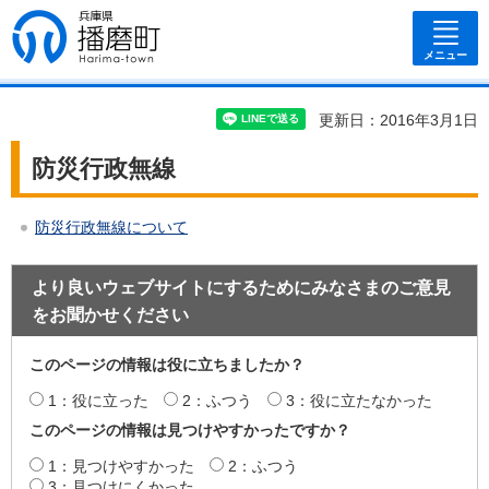
兵庫県 播磨
町
メニュー
更新日：2016年3月1日
防災行政無線
防災行政無線について
より良いウェブサイトにするためにみなさまのご意見
をお聞かせください
このページの情報は役に立ちましたか？
1：役に立った
2：ふつう
3：役に立たなかった
このページの情報は見つけやすかったですか？
1：見つけやすかった
2：ふつう
3：見つけにくかった