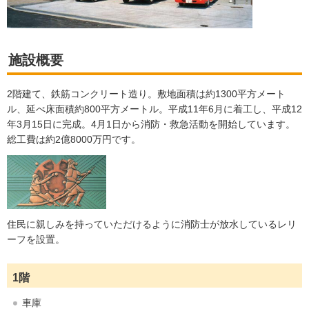
施設概要
2階建て、鉄筋コンクリート造り。敷地面積は約1300平方メート
ル、延べ床面積約800平方メートル。平成11年6月に着工し、平成12
年3月15日に完成。4月1日から消防・救急活動を開始しています。
総工費は約2億8000万円です。
住民に親しみを持っていただけるように消防士が放水しているレリ
ーフを設置。
1階
車庫