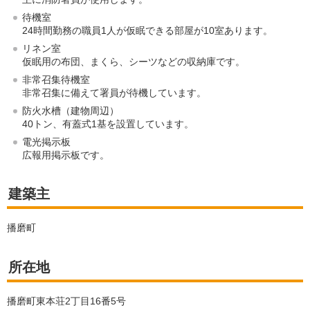
待機室
24時間勤務の職員1人が仮眠できる部屋が10室あります。
リネン室
仮眠用の布団、まくら、シーツなどの収納庫です。
非常召集待機室
非常召集に備えて署員が待機しています。
防火水槽（建物周辺）
40トン、有蓋式1基を設置しています。
電光掲示板
広報用掲示板です。
建築主
播磨町
所在地
播磨町東本荘2丁目16番5号