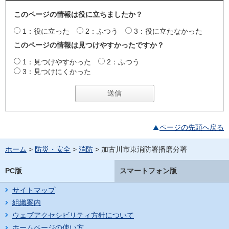
このページの情報は役に立ちましたか？
1：役に立った
2：ふつう
3：役に立たなかった
このページの情報は見つけやすかったですか？
1：見つけやすかった
2：ふつう
3：見つけにくかった
ページの先頭へ戻る
ホーム
>
防災・安全
>
消防
> 加古川市東消防署播磨分署
PC版
スマートフォン版
サイトマップ
組織案内
ウェブアクセシビリティ方針について
ホームページの使い方