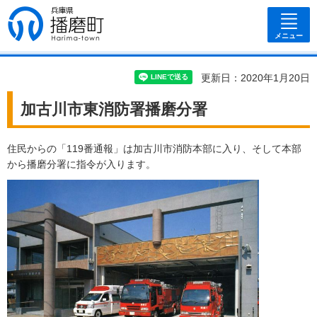
兵庫県 播磨
町
メニュー
更新日：2020年1月20日
加古川市東消防署播磨分署
住民からの「119番通報」は加古川市消防本部に入り、そして本部
から播磨分署に指令が入ります。