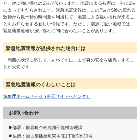
り、次に強い揺れのS波が伝わります。地震による被害は、主にS波
によってもたらされます。緊急地震速報は、このP波とS波の伝わる
数秒から数十秒の時間差を利用して、地震による強い揺れが来るこ
とをお知らせする新しい情報です。ただし、震源に近い地域では、
緊急地震速報が強い揺れに間に合わないことがあります。
緊急地震速報が提供された場合には
「周囲の状況に応じて、あわてずに、まず身の安全を確保」するこ
とが大切です。
緊急地震速報のくわしいことは
気象庁ホームページ（外部サイトへリンク）
お問い合わせ
部署：播磨町企画総務部危機管理課
住所：加古郡播磨町東本荘1丁目5番30号