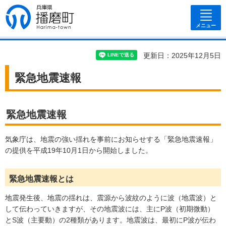
兵庫県 播磨
町
メニュー
更新日：2025年12月5日
緊急地震速報
緊急地震速報
気象庁は、地震の強い揺れを事前にお知らせする「緊急地震速報」
の提供を平成19年10月1日から開始しました。
緊急地震速報とは
地震発生後、地震の揺れは、震源から波紋のように波（地震波）と
して伝わっていきますが、その地震波には、主にP波（初期微動）
とS波（主要動）の2種類があります。地震波は、最初にP波が伝わ