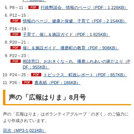
P8～11：
行政懇談会、情報のページ（PDF：1,226KB）
P12～15：
情報のページ、健康と保健、子育て（PDF：2,154KB）
P16～19：
子育て、催し＆施設ガイド（PDF：1,825KB）
P20～21：
催し＆施設ガイド、播磨町の教育（PDF：908KB）
P22～23：
相談窓口、おおきくな～れ、播磨ふれあいの家だより（P
DF：955KB）
P24～25：
トピックス、町政レポート（PDF：857KB）
P26：
裏表紙（PDF：186KB）
声の「広報はりま」8月号
声の「広報はりま」はボランティアグループ「のぎく」のご協力に
より作成されています。
目次（MP3-1,021KB）