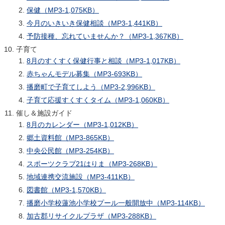
保健（MP3-1,075KB）
今月のいきいき保健相談（MP3-1,441KB）
予防接種、忘れていませんか？（MP3-1,367KB）
子育て
8月のすくすく保健行事と相談（MP3-1,017KB）
赤ちゃんモデル募集（MP3-693KB）
播磨町で子育てしよう（MP3-2,996KB）
子育て応援すくすくタイム（MP3-1,060KB）
催し＆施設ガイド
8月のカレンダー（MP3-1,012KB）
郷土資料館（MP3-865KB）
中央公民館（MP3-254KB）
スポーツクラブ21はりま（MP3-268KB）
地域連携交流施設（MP3-411KB）
図書館（MP3-1,570KB）
播磨小学校蓮池小学校プール一般開放中（MP3-114KB）
加古郡リサイクルプラザ（MP3-288KB）