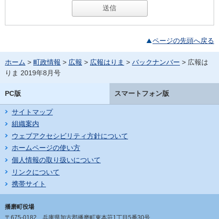
ページの先頭へ戻る
ホーム
>
町政情報
>
広報
>
広報はりま
>
バックナンバー
> 広報は
りま 2019年8月号
PC版
スマートフォン版
サイトマップ
組織案内
ウェブアクセシビリティ方針について
ホームページの使い方
個人情報の取り扱いについて
リンクについて
携帯サイト
播磨町役場
〒675-0182
兵庫県加古郡播磨町東本荘1丁目5番30号