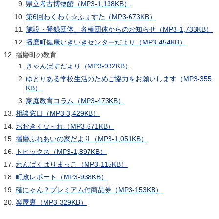
県立考古博物館（MP3-1,138KB）
第6回わくわく☆ふぇすた（MP3-673KB）
施設・登録団体、各種団体からのお知らせ（MP3-1,733KB）
播磨町健康いきいきセンターだより（MP3-454KB）
播磨町の教育
きゃんぱすだより（MP3-932KB）
ゆとりある学校生活のためご協力をお願いします（MP3-355
KB）
家庭教育コラム（MP3-473KB）
相談窓口（MP3-3,429KB）
おおきくな～れ（MP3-671KB）
播磨ふれあいの家だより（MP3-1,051KB）
トピックス（MP3-1,897KB）
わんぱくはりまっこ（MP3-115KB）
町政レポート（MP3-938KB）
確にゃん？プレミアム付商品券（MP3-153KB）
楽屋裏（MP3-329KB）