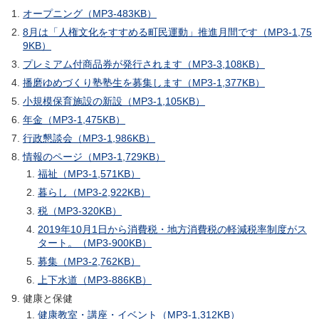
オープニング（MP3-483KB）
8月は「人権文化をすすめる町民運動」推進月間です（MP3-1,75
9KB）
プレミアム付商品券が発行されます（MP3-3,108KB）
播磨ゆめづくり塾塾生を募集します（MP3-1,377KB）
小規模保育施設の新設（MP3-1,105KB）
年金（MP3-1,475KB）
行政懇談会（MP3-1,986KB）
情報のページ（MP3-1,729KB）
福祉（MP3-1,571KB）
暮らし（MP3-2,922KB）
税（MP3-320KB）
2019年10月1日から消費税・地方消費税の軽減税率制度がス
タート。（MP3-900KB）
募集（MP3-2,762KB）
上下水道（MP3-886KB）
健康と保健
健康教室・講座・イベント（MP3-1,312KB）