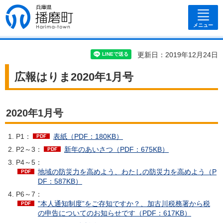
兵庫県 播磨
町
メニュー
更新日：2019年12月24日
広報はりま2020年1月号
2020年1月号
P1：
表紙（PDF：180KB）
P2～3：
新年のあいさつ（PDF：675KB）
P4～5：
地域の防災力を高めよう、わたしの防災力を高めよう（P
DF：587KB）
P6～7：
”本人通知制度”をご存知ですか？、加古川税務署から税
の申告についてのお知らせです（PDF：617KB）