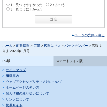
1：見つけやすかった
2：ふつう
3：見つけにくかった
ページの先頭へ戻る
ホーム
>
町政情報
>
広報
>
広報はりま
>
バックナンバー
> 広報は
りま 2020年1月号
PC版
スマートフォン版
サイトマップ
組織案内
ウェブアクセシビリティ方針について
ホームページの使い方
個人情報の取り扱いについて
リンクについて
携帯サイト