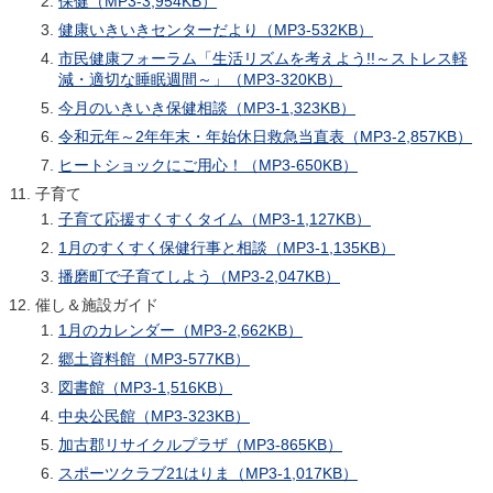
保健（MP3-3,954KB）
健康いきいきセンターだより（MP3-532KB）
市民健康フォーラム「生活リズムを考えよう!!～ストレス軽
減・適切な睡眠週間～」（MP3-320KB）
今月のいきいき保健相談（MP3-1,323KB）
令和元年～2年年末・年始休日救急当直表（MP3-2,857KB）
ヒートショックにご用心！（MP3-650KB）
子育て
子育て応援すくすくタイム（MP3-1,127KB）
1月のすくすく保健行事と相談（MP3-1,135KB）
播磨町で子育てしよう（MP3-2,047KB）
催し＆施設ガイド
1月のカレンダー（MP3-2,662KB）
郷土資料館（MP3-577KB）
図書館（MP3-1,516KB）
中央公民館（MP3-323KB）
加古郡リサイクルプラザ（MP3-865KB）
スポーツクラブ21はりま（MP3-1,017KB）