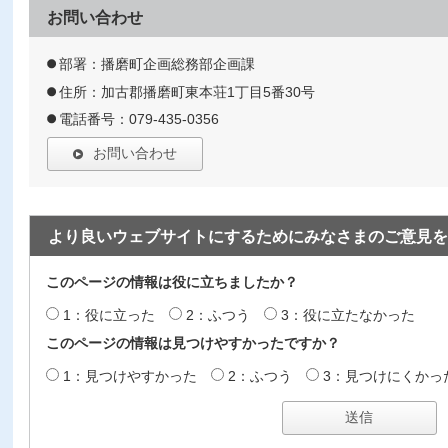
お問い合わせ
部署：播磨町企画総務部企画課
住所：加古郡播磨町東本荘1丁目5番30号
電話番号：079-435-0356
お問い合わせ
より良いウェブサイトにするためにみなさまのご意見を
このページの情報は役に立ちましたか？
1：役に立った
2：ふつう
3：役に立たなかった
このページの情報は見つけやすかったですか？
1：見つけやすかった
2：ふつう
3：見つけにくかっ