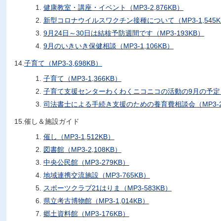
健康教室・講座・イベント（MP3-2,876KB）
新型コロナウイルスワクチン接種について（MP3-1,545K
9月24日～30日は結核予防週間です（MP3-193KB）
9月のいきいき保健相談（MP3-1,106KB）
14.
子育て（MP3-3,698KB）
子育て（MP3-1,366KB）
子育て支援センターわくわくニコニコの活動の9月の予定（M
司法書士による手続き支援のための養育費相談会（MP3-2
15.催し＆施設ガイド
催し（MP3-1,512KB）
図書館（MP3-2,108KB）
中央公民館（MP3-279KB）
地域連携交流施設（MP3-765KB）
スポーツクラブ21はりま（MP3-583KB）
県立考古博物館（MP3-1,014KB）
郷土資料館（MP3-176KB）