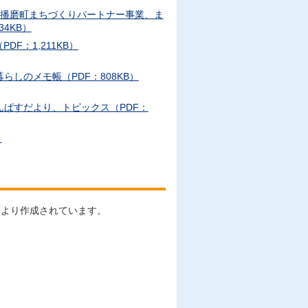
度播磨町まちづくりパートナー事業、ま
4KB）
F：1,211KB）
しのメモ帳（PDF：808KB）
ぱすだより、トピックス（PDF：
）
により作成されています。