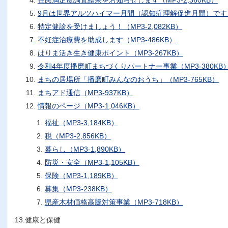
9月は世界アルツハイマー月間（認知症理解促進月間）です（MP
特定健診を受けましょう！（MP3-2,082KB）
不妊症治療費を助成します（MP3-486KB）
はりま活き生き健康ポイント（MP3-267KB）
令和4年度播磨町まちづくりパートナー事業（MP3-380KB
まちの居場所「播磨町みんなのおうち」（MP3-765KB）
まちアド通信（MP3-937KB）
情報のページ（MP3-1,046KB）
福祉（MP3-3,184KB）
税（MP3-2,856KB）
暮らし（MP3-1,890KB）
防災・安全（MP3-1,105KB）
保険（MP3-1,189KB）
募集（MP3-238KB）
県産木材価格高騰対策事業（MP3-718KB）
13.健康と保健