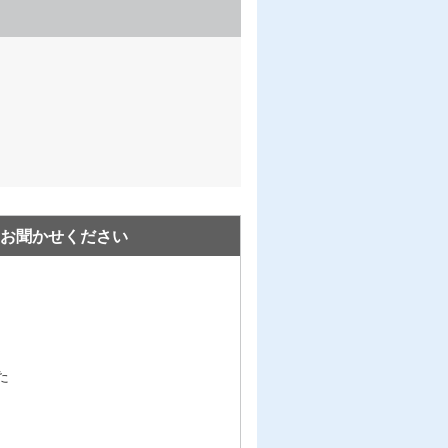
お聞かせください
た