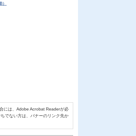
B）
Adobe Acrobat Readerが必
erをお持ちでない方は、バナーのリンク先か