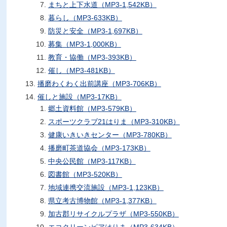
まちと上下水道（MP3-1,542KB）
暮らし（MP3-633KB）
防災と安全（MP3-1,697KB）
募集（MP3-1,000KB）
教育・協働（MP3-393KB）
催し（MP3-481KB）
播磨わくわく出前講座（MP3-706KB）
催しと施設（MP3-17KB）
郷土資料館（MP3-579KB）
スポーツクラブ21はりま（MP3-310KB）
健康いきいきセンター（MP3-780KB）
播磨町茶道協会（MP3-173KB）
中央公民館（MP3-117KB）
図書館（MP3-520KB）
地域連携交流施設（MP3-1,123KB）
県立考古博物館（MP3-1,377KB）
加古郡リサイクルプラザ（MP3-550KB）