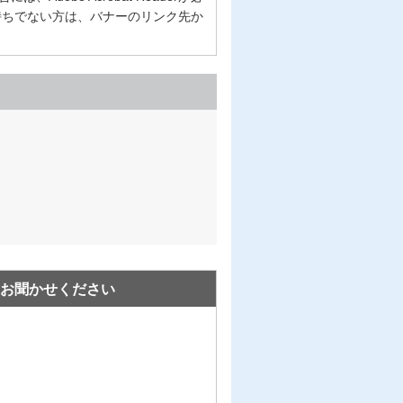
erをお持ちでない方は、バナーのリンク先か
お聞かせください