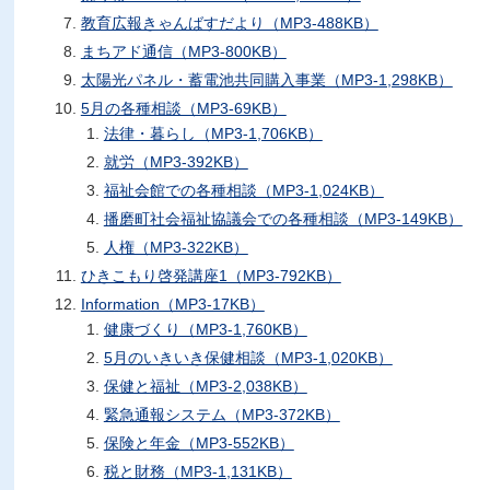
教育広報きゃんばすだより（MP3-488KB）
まちアド通信（MP3-800KB）
太陽光パネル・蓄電池共同購入事業（MP3-1,298KB）
5月の各種相談（MP3-69KB）
法律・暮らし（MP3-1,706KB）
就労（MP3-392KB）
福祉会館での各種相談（MP3-1,024KB）
播磨町社会福祉協議会での各種相談（MP3-149KB）
人権（MP3-322KB）
ひきこもり啓発講座1（MP3-792KB）
Information（MP3-17KB）
健康づくり（MP3-1,760KB）
5月のいきいき保健相談（MP3-1,020KB）
保健と福祉（MP3-2,038KB）
緊急通報システム（MP3-372KB）
保険と年金（MP3-552KB）
税と財務（MP3-1,131KB）