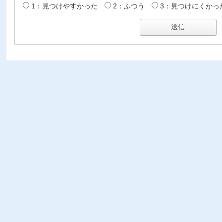
1：見つけやすかった
2：ふつう
3：見つけにくかっ