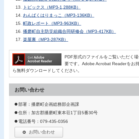
トピックス（MP3-1,288KB）
わんぱくはりまっこ（MP3-136KB）
町政レポート（MP3-963KB）
播磨町自主防災組織合同研修会（MP3-417KB）
楽屋裏（MP3-287KB）
PDF形式のファイルをご覧いただく場合には、
要です。Adobe Acrobat Read
ら無料ダウンロードしてください。
お問い合わせ
部署：播磨町企画総務部企画課
住所：加古郡播磨町東本荘1丁目5番30号
電話番号：079-435-0356
お問い合わせ