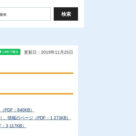
更新日：2019年11月25日
PDF：840KB）
情報のページ（PDF：1,273KB）
3,117KB）