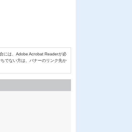
Adobe Acrobat Readerが必
erをお持ちでない方は、バナーのリンク先か