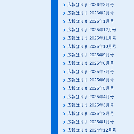
広報はりま 2026年3月号
広報はりま 2026年2月号
広報はりま 2026年1月号
広報はりま 2025年12月号
広報はりま 2025年11月号
広報はりま 2025年10月号
広報はりま 2025年9月号
広報はりま 2025年8月号
広報はりま 2025年7月号
広報はりま 2025年6月号
広報はりま 2025年5月号
広報はりま 2025年4月号
広報はりま 2025年3月号
広報はりま 2025年2月号
広報はりま 2025年1月号
広報はりま 2024年12月号