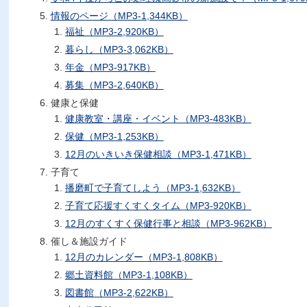
情報のページ（MP3-1,344KB）
福祉（MP3-2,920KB）
暮らし（MP3-3,062KB）
年金（MP3-917KB）
募集（MP3-2,640KB）
健康と保健
健康教室・講座・イベント（MP3-483KB）
保健（MP3-1,253KB）
12月のいきいき保健相談（MP3-1,471KB）
子育て
播磨町で子育てしよう（MP3-1,632KB）
子育て応援すくすくタイム（MP3-920KB）
12月のすくすく保健行事と相談（MP3-962KB）
催し＆施設ガイド
12月のカレンダー（MP3-1,808KB）
郷土資料館（MP3-1,108KB）
図書館（MP3-2,622KB）