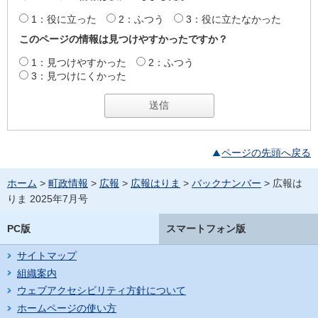
1：役に立った
2：ふつう
3：役に立たなかった
このページの情報は見つけやすかったですか？
1：見つけやすかった
2：ふつう
3：見つけにくかった
ページの先頭へ戻る
ホーム
>
町政情報
>
広報
>
広報はりま
>
バックナンバー
> 広報は
りま 2025年7月号
PC版
スマートフォン版
サイトマップ
組織案内
ウェブアクセシビリティ方針について
ホームページの使い方