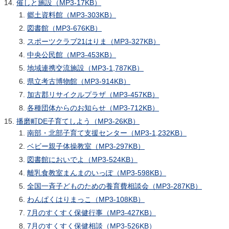
催しと施設（MP3-17KB）
郷土資料館（MP3-303KB）
図書館（MP3-676KB）
スポーツクラブ21はりま（MP3-327KB）
中央公民館（MP3-453KB）
地域連携交流施設（MP3-1,787KB）
県立考古博物館（MP3-914KB）
加古郡リサイクルプラザ（MP3-457KB）
各種団体からのお知らせ（MP3-712KB）
播磨町DE子育てしよう（MP3-26KB）
南部・北部子育て支援センター（MP3-1,232KB）
ベビー親子体操教室（MP3-297KB）
図書館においでよ（MP3-524KB）
離乳食教室まんまのいっぽ（MP3-598KB）
全国一斉子どものための養育費相談会（MP3-287KB）
わんぱくはりまっこ（MP3-108KB）
7月のすくすく保健行事（MP3-427KB）
7月のすくすく保健相談（MP3-526KB）