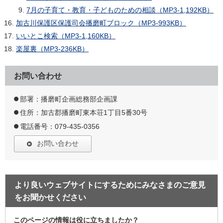
7月の子育て・教育・子どものための相談（MP3-1,192KB）
加古川保護区保護司会播磨町ブロック（MP3-993KB）
いいとこ検索（MP3-1,160KB）
楽屋裏（MP3-236KB）
お問い合わせ
部署：播磨町企画総務部企画課
住所：加古郡播磨町東本荘1丁目5番30号
電話番号：079-435-0356
お問い合わせ
より良いウェブサイトにするためにみなさまのご意見
をお聞かせください
このページの情報は役に立ちましたか？