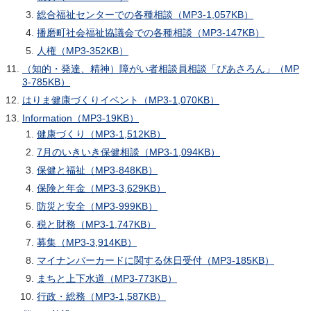
総合福祉センターでの各種相談（MP3-1,057KB）
播磨町社会福祉協議会での各種相談（MP3-147KB）
人権（MP3-352KB）
（知的・発達、精神）障がい者相談員相談「ぴあさろん」（MP
3-785KB）
はりま健康づくりイベント（MP3-1,070KB）
Information（MP3-19KB）
健康づくり（MP3-1,512KB）
7月のいきいき保健相談（MP3-1,094KB）
保健と福祉（MP3-848KB）
保険と年金（MP3-3,629KB）
防災と安全（MP3-999KB）
税と財務（MP3-1,747KB）
募集（MP3-3,914KB）
マイナンバーカードに関する休日受付（MP3-185KB）
まちと上下水道（MP3-773KB）
行政・総務（MP3-1,587KB）