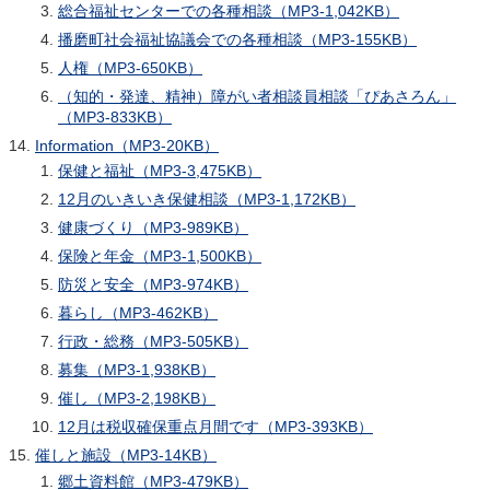
総合福祉センターでの各種相談（MP3-1,042KB）
播磨町社会福祉協議会での各種相談（MP3-155KB）
人権（MP3-650KB）
（知的・発達、精神）障がい者相談員相談「ぴあさろん」
（MP3-833KB）
Information（MP3-20KB）
保健と福祉（MP3-3,475KB）
12月のいきいき保健相談（MP3-1,172KB）
健康づくり（MP3-989KB）
保険と年金（MP3-1,500KB）
防災と安全（MP3-974KB）
暮らし（MP3-462KB）
行政・総務（MP3-505KB）
募集（MP3-1,938KB）
催し（MP3-2,198KB）
12月は税収確保重点月間です（MP3-393KB）
催しと施設（MP3-14KB）
郷土資料館（MP3-479KB）