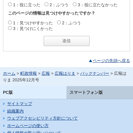
1：役に立った
2：ふつう
3：役に立たなかった
このページの情報は見つけやすかったですか？
1：見つけやすかった
2：ふつう
3：見つけにくかった
ページの先頭へ戻る
ホーム
>
町政情報
>
広報
>
広報はりま
>
バックナンバー
> 広報は
りま 2025年12月号
PC版
スマートフォン版
サイトマップ
組織案内
ウェブアクセシビリティ方針について
ホームページの使い方
個人情報の取り扱いについて