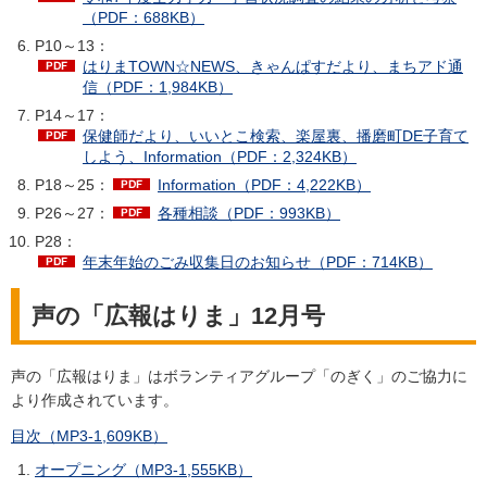
（PDF：688KB）
P10～13：
はりまTOWN☆NEWS、きゃんぱすだより、まちアド通
信（PDF：1,984KB）
P14～17：
保健師だより、いいとこ検索、楽屋裏、播磨町DE子育て
しよう、Information（PDF：2,324KB）
P18～25：
Information（PDF：4,222KB）
P26～27：
各種相談（PDF：993KB）
P28：
年末年始のごみ収集日のお知らせ（PDF：714KB）
声の「広報はりま」12月号
声の「広報はりま」はボランティアグループ「のぎく」のご協力に
より作成されています。
目次（MP3-1,609KB）
オープニング（MP3-1,555KB）