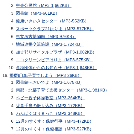
中央公民館（MP3-1,662KB）
図書館（MP3-661KB）
健康いきいきセンター（MP3-552KB）
スポーツクラブ21はりま（MP3-577KB）
県立考古博物館（MP3-976KB）
地域連携交流施設（MP3-1,724KB）
加古郡リサイクルプラザ（MP3-1,002KB）
エコクリーンピアはりま（MP3-575KB）
各種団体からのお知らせ（MP3-1,648KB）
播磨町DE子育てしよう（MP3-26KB）
図書館へおいでよ（MP3-1,675KB）
南部・北部子育て支援センター（MP3-1,981KB）
ベビー親子体操教室（MP3-264KB）
児童手当の振り込み（MP3-172KB）
わんぱくはりまっこ（MP3-348KB）
12月のすくすく保健行事（MP3-472KB）
12月のすくすく保健相談（MP3-527KB）