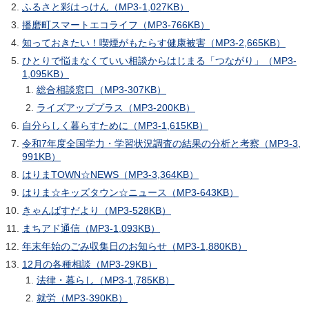
ふるさと彩はっけん（MP3-1,027KB）
播磨町スマートエコライフ（MP3-766KB）
知っておきたい！喫煙がもたらす健康被害（MP3-2,665KB）
ひとりで悩まなくていい相談からはじまる「つながり」（MP3-
1,095KB）
総合相談窓口（MP3-307KB）
ライズアッププラス（MP3-200KB）
自分らしく暮らすために（MP3-1,615KB）
令和7年度全国学力・学習状況調査の結果の分析と考察（MP3-3,
991KB）
はりまTOWN☆NEWS（MP3-3,364KB）
はりま☆キッズタウン☆ニュース（MP3-643KB）
きゃんばすだより（MP3-528KB）
まちアド通信（MP3-1,093KB）
年末年始のごみ収集日のお知らせ（MP3-1,880KB）
12月の各種相談（MP3-29KB）
法律・暮らし（MP3-1,785KB）
就労（MP3-390KB）