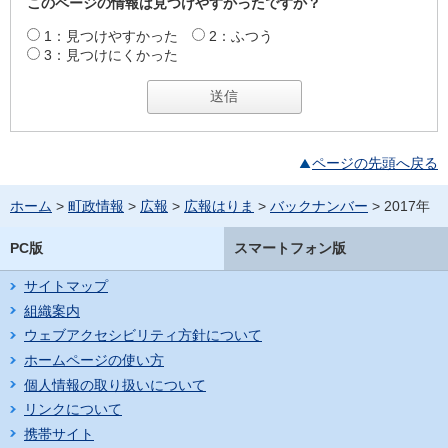
このページの情報は見つけやすかったですか？
1：見つけやすかった
2：ふつう
3：見つけにくかった
ページの先頭へ戻る
ホーム
>
町政情報
>
広報
>
広報はりま
>
バックナンバー
> 2017年
PC版
スマートフォン版
サイトマップ
組織案内
ウェブアクセシビリティ方針について
ホームページの使い方
個人情報の取り扱いについて
リンクについて
携帯サイト