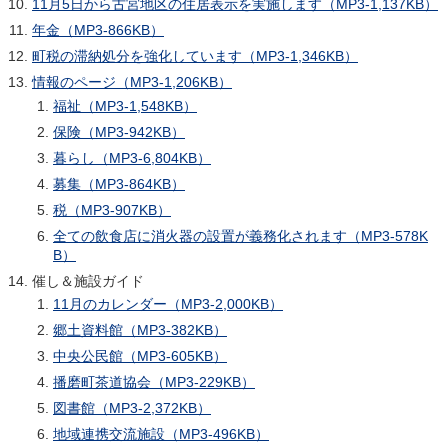
11月5日から古宮地区の住居表示を実施します（MP3-1,137KB）
年金（MP3-866KB）
町税の滞納処分を強化しています（MP3-1,346KB）
情報のページ（MP3-1,206KB）
福祉（MP3-1,548KB）
保険（MP3-942KB）
暮らし（MP3-6,804KB）
募集（MP3-864KB）
税（MP3-907KB）
全ての飲食店に消火器の設置が義務化されます（MP3-578K
B）
催し＆施設ガイド
11月のカレンダー（MP3-2,000KB）
郷土資料館（MP3-382KB）
中央公民館（MP3-605KB）
播磨町茶道協会（MP3-229KB）
図書館（MP3-2,372KB）
地域連携交流施設（MP3-496KB）