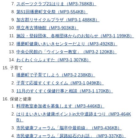
スポーツクラブ21はりま（MP3-768KB）
第51回播磨町文化祭（MP3-554KB）
加古郡リサイクルプラザ（MP3-1,488KB）
県立考古博物館（MP3-903KB）
施設・登録団体、各種団体からのお知らせ（MP3-1,199KB）
播磨町健康いきいきセンターだより（MP3-492KB）
中央公民館の「ウインター教室」（MP3-2,120KB）
わくわく☆ふぇすた（MP3-1,307KB）
子育て
播磨町で子育てしよう（MP3-2,238KB）
子育て応援すくすくタイム（MP3-1,049KB）
11月のすくすく保健行事と相談（MP3-1,170KB）
保健と健康
料理教室参加者を募集します（MP3-446KB）
はりまいきいき健康ポイントin大中遺跡まつり（MP3-464K
B）
市民健康フォーラム「脳卒中最前線」（MP3-436KB）
市民健康フォーラム「尿路結石のお話」（MP3-337KB）