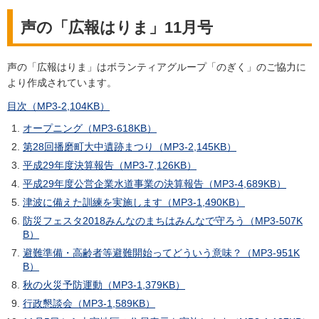
声の「広報はりま」11月号
声の「広報はりま」はボランティアグループ「のぎく」のご協力に
より作成されています。
目次（MP3-2,104KB）
オープニング（MP3-618KB）
第28回播磨町大中遺跡まつり（MP3-2,145KB）
平成29年度決算報告（MP3-7,126KB）
平成29年度公営企業水道事業の決算報告（MP3-4,689KB）
津波に備えた訓練を実施します（MP3-1,490KB）
防災フェスタ2018みんなのまちはみんなで守ろう（MP3-507K
B）
避難準備・高齢者等避難開始ってどういう意味？（MP3-951K
B）
秋の火災予防運動（MP3-1,379KB）
行政懇談会（MP3-1,589KB）