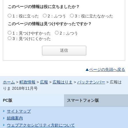
このページの情報は役に立ちましたか？
1：役に立った
2：ふつう
3：役に立たなかった
このページの情報は見つけやすかったですか？
1：見つけやすかった
2：ふつう
3：見つけにくかった
ページの先頭へ戻る
ホーム
>
町政情報
>
広報
>
広報はりま
>
バックナンバー
> 広報は
りま 2018年11月号
PC版
スマートフォン版
サイトマップ
組織案内
ウェブアクセシビリティ方針について