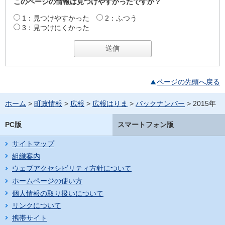
このページの情報は見つけやすかったですか？
1：見つけやすかった
2：ふつう
3：見つけにくかった
ページの先頭へ戻る
ホーム
>
町政情報
>
広報
>
広報はりま
>
バックナンバー
> 2015年
PC版
スマートフォン版
サイトマップ
組織案内
ウェブアクセシビリティ方針について
ホームページの使い方
個人情報の取り扱いについて
リンクについて
携帯サイト