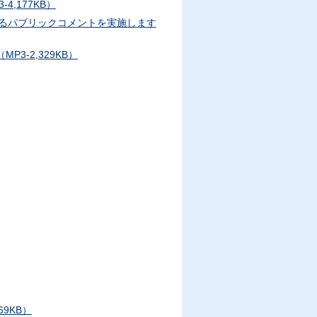
,177KB）
るパブリックコメントを実施します
3-2,329KB）
9KB）