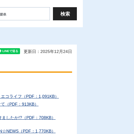
更新日：2025年12月24日
ライフ（PDF：1,091KB）
（PDF：913KB）
たか!?（PDF：708KB）
EWS（PDF：1,770KB）