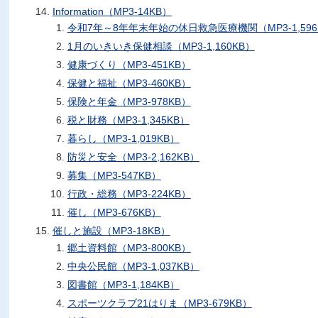
Information（MP3-14KB）
令和7年～8年年末年始の休日救急医療機関（MP3-1,596
1月のいきいき保健相談（MP3-1,160KB）
健康づくり（MP3-451KB）
保健と福祉（MP3-460KB）
保険と年金（MP3-978KB）
税と財務（MP3-1,345KB）
暮らし（MP3-1,019KB）
防災と安全（MP3-2,162KB）
募集（MP3-547KB）
行政・総務（MP3-224KB）
催し（MP3-676KB）
催しと施設（MP3-18KB）
郷土資料館（MP3-800KB）
中央公民館（MP3-1,037KB）
図書館（MP3-1,184KB）
スポーツクラブ21はりま（MP3-679KB）