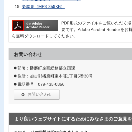
楽屋裏（MP3-359KB）
PDF形式のファイルをご覧いただく場合には、
要です。Adobe Acrobat Read
ら無料ダウンロードしてください。
お問い合わせ
部署：播磨町企画総務部企画課
住所：加古郡播磨町東本荘1丁目5番30号
電話番号：079-435-0356
お問い合わせ
より良いウェブサイトにするためにみなさまのご意見を