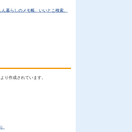
しん暮らしのメモ帳、いいとこ検索、
により作成されています。
B）