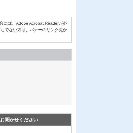
Adobe Acrobat Readerが必
erをお持ちでない方は、バナーのリンク先か
お聞かせください