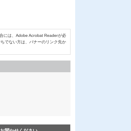
Adobe Acrobat Readerが必
erをお持ちでない方は、バナーのリンク先か
お聞かせください