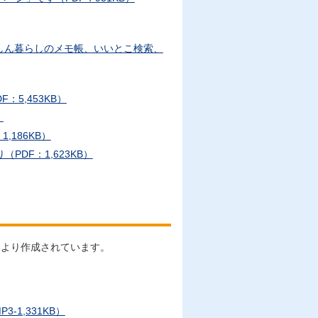
しん暮らしのメモ帳、いいとこ検索、
F：5,453KB）
）
1,186KB）
PDF：1,623KB）
により作成されています。
1,331KB）