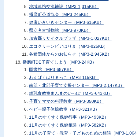
地域連携交流施設（MP3-1,315KB）
播磨町茶道協会（MP3-245KB）
健康いきいきセンター（MP3-615KB）
県立考古博物館（MP3-970KB）
加古郡リサイクルプラザ（MP3-1,027KB）
エコクリーンピアはりま（MP3-825KB）
各種団体からのお知らせ（MP3-2,945KB）
播磨町DE子育てしよう（MP3-24KB）
図書館（MP3-687KB）
わんぱくはりまっこ（MP3-115KB）
南部・北部子育て支援センター（MP3-2,147KB）
離乳食教室まんまのいっぽ（MP3-643KB）
子育てママの料理教室（MP3-350KB）
ベビー親子体操教室（MP3-321KB）
11月のすくすく保健行事（MP3-493KB）
11月のすくすく保健相談（MP3-582KB）
11月の子育て・教育・子どものための相談（MP3-1,064