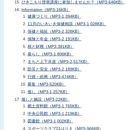
ひきこもり啓発講座に参加しませんか？（MP3-646KB）
Information（MP3-16KB）
健康づくり（MP3-1,394KB）
11月のいきいき保健相談（MP3-1,028KB）
保健と福祉（MP3-2,328KB）
保険と年金（MP3-2,191KB）
税と財務（MP3-381KB）
暮らし（MP3-1,806KB）
まちと上下水道（MP3-2,517KB）
防災と安全（MP3-2,189KB）
行政・総務（MP3-474KB）
募集（MP3-520KB）
催し（MP3-1,257KB）
催しと施設（MP3-22KB）
郷土資料館（MP3-1,765KB）
中央公民館（MP3-1,219KB）
図書館（MP3-1,002KB）
スポーツクラブ21はりま（MP3-966KB）