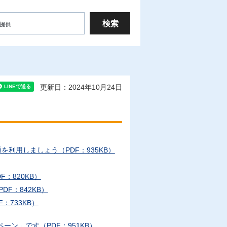
更新日：2024年10月24日
利用しましょう（PDF：935KB）
：820KB）
F：842KB）
：733KB）
ン」です（PDF：951KB）