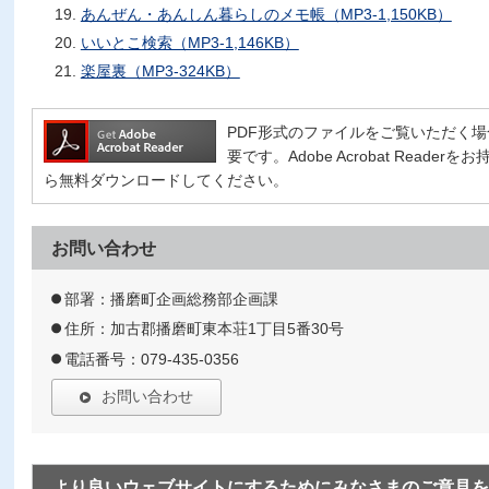
あんぜん・あんしん暮らしのメモ帳（MP3-1,150KB）
いいとこ検索（MP3-1,146KB）
楽屋裏（MP3-324KB）
PDF形式のファイルをご覧いただく場合には、
要です。Adobe Acrobat Read
ら無料ダウンロードしてください。
お問い合わせ
部署：播磨町企画総務部企画課
住所：加古郡播磨町東本荘1丁目5番30号
電話番号：079-435-0356
お問い合わせ
より良いウェブサイトにするためにみなさまのご意見を