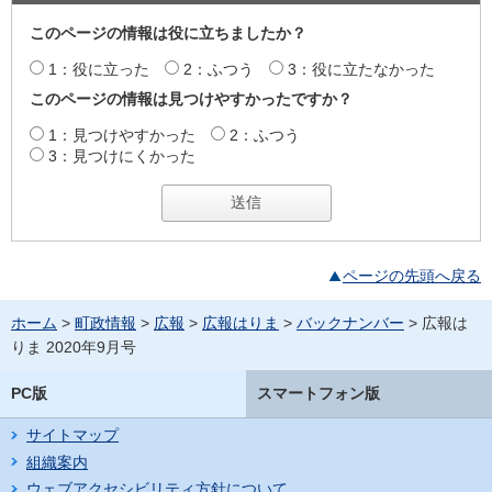
このページの情報は役に立ちましたか？
1：役に立った
2：ふつう
3：役に立たなかった
このページの情報は見つけやすかったですか？
1：見つけやすかった
2：ふつう
3：見つけにくかった
ページの先頭へ戻る
ホーム
>
町政情報
>
広報
>
広報はりま
>
バックナンバー
> 広報は
りま 2020年9月号
PC版
スマートフォン版
サイトマップ
組織案内
ウェブアクセシビリティ方針について