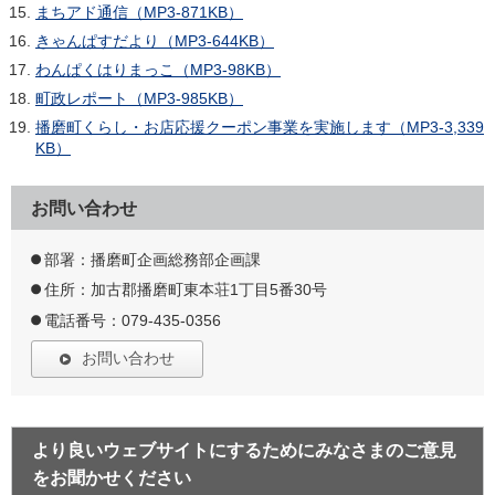
まちアド通信（MP3-871KB）
きゃんぱすだより（MP3-644KB）
わんぱくはりまっこ（MP3-98KB）
町政レポート（MP3-985KB）
播磨町くらし・お店応援クーポン事業を実施します（MP3-3,339
KB）
お問い合わせ
部署：播磨町企画総務部企画課
住所：加古郡播磨町東本荘1丁目5番30号
電話番号：079-435-0356
お問い合わせ
より良いウェブサイトにするためにみなさまのご意見
をお聞かせください