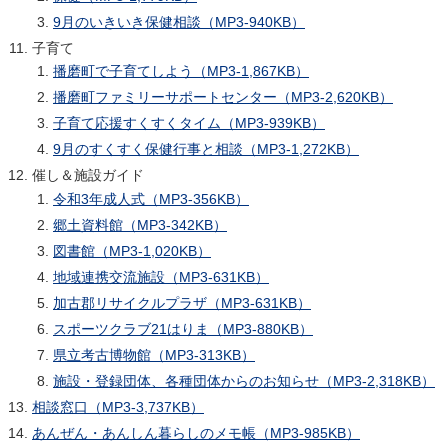
9月のいきいき保健相談（MP3-940KB）
子育て
播磨町で子育てしよう（MP3-1,867KB）
播磨町ファミリーサポートセンター（MP3-2,620KB）
子育て応援すくすくタイム（MP3-939KB）
9月のすくすく保健行事と相談（MP3-1,272KB）
催し＆施設ガイド
令和3年成人式（MP3-356KB）
郷土資料館（MP3-342KB）
図書館（MP3-1,020KB）
地域連携交流施設（MP3-631KB）
加古郡リサイクルプラザ（MP3-631KB）
スポーツクラブ21はりま（MP3-880KB）
県立考古博物館（MP3-313KB）
施設・登録団体、各種団体からのお知らせ（MP3-2,318KB）
相談窓口（MP3-3,737KB）
あんぜん・あんしん暮らしのメモ帳（MP3-985KB）