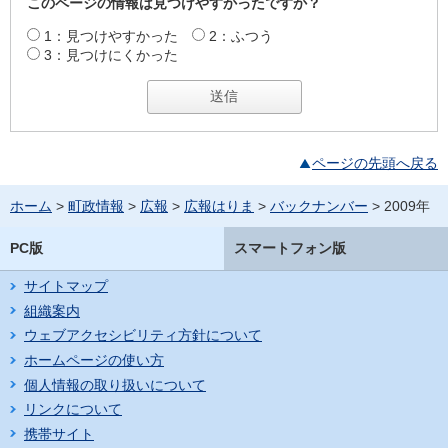
このページの情報は見つけやすかったですか？
1：見つけやすかった
2：ふつう
3：見つけにくかった
ページの先頭へ戻る
ホーム
>
町政情報
>
広報
>
広報はりま
>
バックナンバー
> 2009年
PC版
スマートフォン版
サイトマップ
組織案内
ウェブアクセシビリティ方針について
ホームページの使い方
個人情報の取り扱いについて
リンクについて
携帯サイト