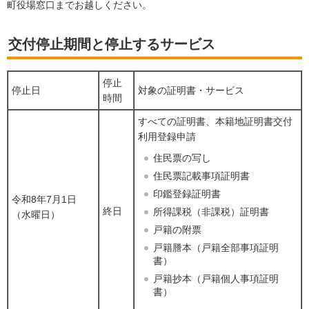
町役場窓口までお越しください。
交付停止期間と停止するサービス
停止
停止日
対象の証明書・サービス
時間
すべての証明書、本籍地証明書交付
利用登録申請
住民票の写し
住民票記載事項証明書
印鑑登録証明書
令和8年7月1日
終日
所得課税（非課税）証明書
（水曜日）
戸籍の附票
戸籍謄本（戸籍全部事項証明
書）
戸籍抄本（戸籍個人事項証明
書）