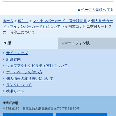
ページの先頭へ戻る
ホーム
>
暮らし
>
マイナンバーカード・電子証明書
>
個人番号カー
ド（マイナンバーカード）について
> 証明書コンビニ交付サービス
の一時停止について
PC版
スマートフォン版
サイトマップ
組織案内
ウェブアクセシビリティ方針について
ホームページの使い方
個人情報の取り扱いについて
リンクについて
携帯サイト
播磨町役場
〒675-0182
兵庫県加古郡播磨町東本荘1丁目5番30号