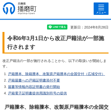
兵庫県 播磨
町
メニュー
更新日：2024年8月28日
令和6年3月1日から改正戸籍法が一部施
行されます
改正戸籍法の一部が施行されることから、以下の取扱いが開始しま
す。
戸籍謄本、除籍謄本、改製原戸籍謄本の全国交付（広域交付）
戸籍届書への戸籍証明書添付不要
届書等情報内容証明書の発行開始
戸籍電子証明書提供用識別符号の提供
戸籍謄本、除籍謄本、改製原戸籍謄本の全国交