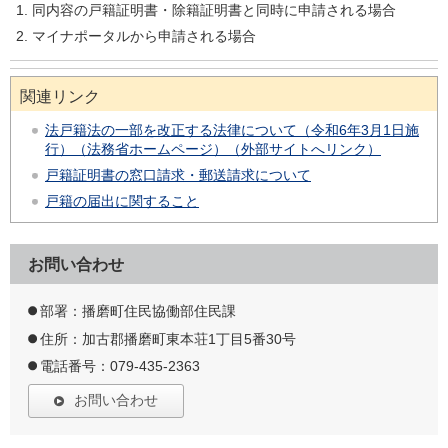
同内容の戸籍証明書・除籍証明書と同時に申請される場合
マイナポータルから申請される場合
関連リンク
法戸籍法の一部を改正する法律について（令和6年3月1日施
行）（法務省ホームページ）（外部サイトへリンク）
戸籍証明書の窓口請求・郵送請求について
戸籍の
届出に関すること
お問い合わせ
部署：播磨町住民協働部住民課
住所：加古郡播磨町東本荘1丁目5番30号
電話番号：079-435-2363
お問い合わせ