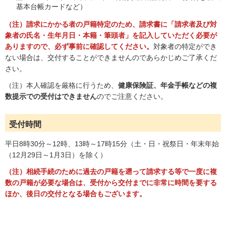
基本台帳カードなど）
（注）請求にかかる者の戸籍特定のため、請求書に「請求者及び対
象者の氏名・生年月日・本籍・筆頭者」を記入していただく必要が
ありますので、必ず事前に確認してください。
対象者の特定ができ
ない場合は、交付することができませんのであらかじめご了承くだ
さい。
（注）本人確認を厳格に行うため、
健康保険証、年金手帳などの複
数提示での受付はできません
のでご注意ください。
受付時間
平日8時30分～12時、13時～17時15分（土・日・祝祭日・年末年始
（12月29日～1月3日）を除く）
（注）相続手続のために過去の戸籍を遡って請求する等で一度に複
数の戸籍が必要な場合は、受付から交付までに非常に時間を要する
ほか、後日の交付となる場合もございます。