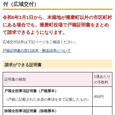
付（広域交付）
令和6年3月1日から、本籍地が播磨町以外の市区町村
にある場合でも、播磨町役場で戸籍証明書をまとめ
て請求できるようになります。
広域交付以外は下記ページをご確認ください。
戸籍証明書の窓口請求・郵送請求について
請求ができる証明書
1通あたり
証明書の種類
の手数料
戸籍全部事項証明書（戸籍謄本）
450円
（戸籍に記載された全員の事項を全て記載したもの）
除籍全部事項証明書（除籍謄本）