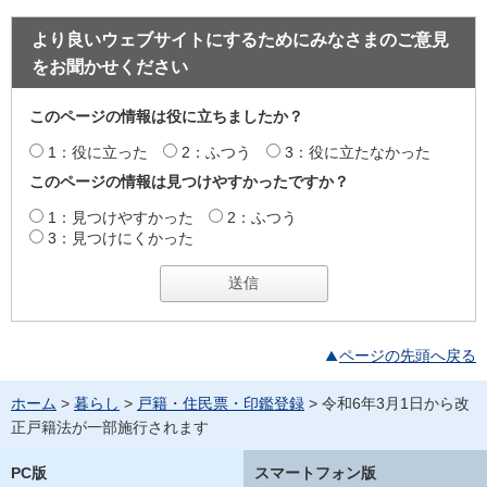
より良いウェブサイトにするためにみなさまのご意見
をお聞かせください
このページの情報は役に立ちましたか？
1：役に立った
2：ふつう
3：役に立たなかった
このページの情報は見つけやすかったですか？
1：見つけやすかった
2：ふつう
3：見つけにくかった
ページの先頭へ戻る
ホーム
>
暮らし
>
戸籍・住民票・印鑑登録
> 令和6年3月1日から改
正戸籍法が一部施行されます
PC版
スマートフォン版