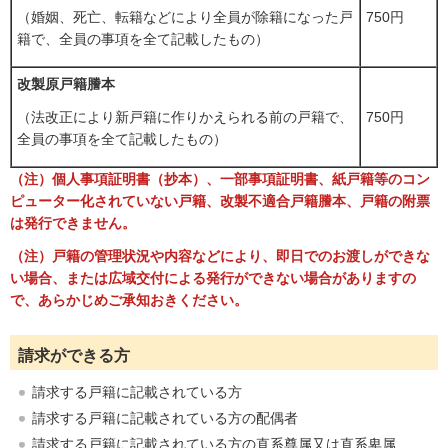
750円
（婚姻、死亡、転籍などにより全員が除籍になった戸
籍で、全員の事項を全て記載したもの）
改製原戸籍謄本
750円
（法改正により新戸籍に作りかえられる前の戸籍で、
全員の事項を全て記載したもの）
（注）個人事項証明書（抄本）、一部事項証明書、紙戸籍等のコン
ピューター化されていない戸籍、改製不適合戸籍謄本、戸籍の附票
は発行できません。
（注）戸籍の管理状況や内容などにより、即日でのお渡しができな
い場合、または広域交付による発行ができない場合がありますの
で、あらかじめご承知おきください。
請求ができる方
請求する戸籍に記載されている方
請求する戸籍に記載されている方の配偶者
請求する戸籍に記載されている方の直系尊属又は直系卑属