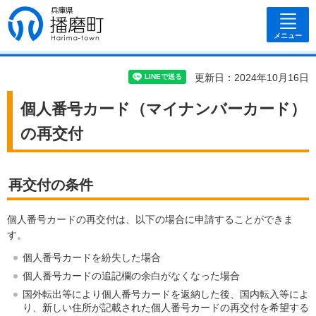
兵庫県 播磨
町
メニュー
更新日：2024年10月16日
個人番号カード（マイナンバーカード）
の再交付
再交付の条件
個人番号カードの再交付は、以下の場合に申請することができま
す。
個人番号カードを紛失した場合
個人番号カードの追記欄の余白がなくなった場合
国外転出等により個人番号カードを返納した後、国内転入等によ
り、新しい住所が記載された個人番号カードの再交付を希望する