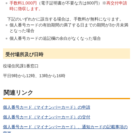
手数料
1,000円
（電子証明書が不要な方は800円）※
再交付申請
時に徴収します。
下記のいずれかに該当する場合は、手数料が無料になります。
個人番号カードの有効期間の満了する日までの期間が3か月未満
となった場合
個人番号カードの追記欄の余白がなくなった場合
受付場所及び日時
役場住民課1番窓口
平日9時から12時、13時から16時
関連リンク
個人番号カード（マイナンバーカード）の申請
個人番号カード（マイナンバーカード）の交付
個人番号カード（マイナンバーカード）、通知カードの記載事項の