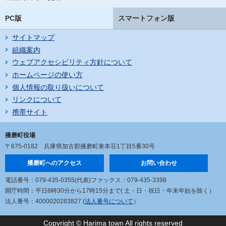
PC版
スマートフォン版
サイトマップ
組織案内
ウェブアクセシビリティ方針について
ホームページの使い方
個人情報の取り扱いについて
リンクについて
携帯サイト
播磨町役場
〒675-0182
兵庫県加古郡播磨町東本荘1丁目5番30号
播磨町へのアクセス
お問い合わせ
電話番号：079-435-0355(代表)
ファックス：079-435-3398
開庁時間：平日8時30分から17時15分まで
( 土・日・祝日・年末年始を除く）
法人番号：4000020283827 (
法人番号について
）
Copyright © Harima town All rights reserved