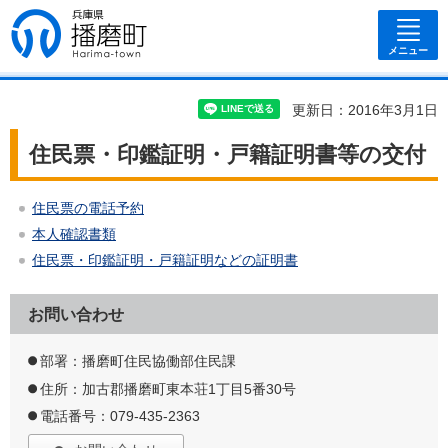
兵庫県 播磨
町
メニュー
更新日：2016年3月1日
住民票・印鑑証明・戸籍証明書等の交付
住民票の電話予約
本人確認書類
住民票・印鑑証明・戸籍証明などの証明書
お問い合わせ
部署：播磨町住民協働部住民課
住所：加古郡播磨町東本荘1丁目5番30号
電話番号：079-435-2363