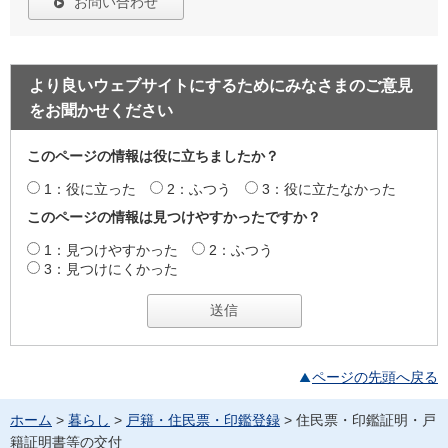
お問い合わせ
より良いウェブサイトにするためにみなさまのご意見
をお聞かせください
このページの情報は役に立ちましたか？
1：役に立った
2：ふつう
3：役に立たなかった
このページの情報は見つけやすかったですか？
1：見つけやすかった
2：ふつう
3：見つけにくかった
ページの先頭へ戻る
ホーム
>
暮らし
>
戸籍・住民票・印鑑登録
> 住民票・印鑑証明・戸
籍証明書等の交付