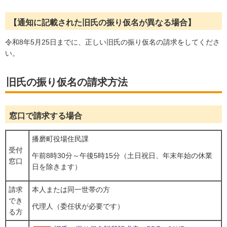
【通知に記載された旧氏の振り仮名が異なる場合】
令和8年5月25日までに、正しい旧氏の振り仮名の請求をしてくださ
い。
旧氏の振り仮名の請求方法
窓口で請求する場合
播磨町役場住民課
受付
午前8時30分～午後5時15分（土日祝日、年末年始の休業
窓口
日を除きます）
請求
本人または同一世帯の方
でき
代理人（委任状が必要です）
る方