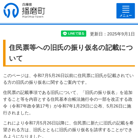
兵庫県 播磨
町
メニュー
更新日：2025年9月1日
住民票等への旧氏の振り仮名の記載につ
いて
このページは、令和7月5月26日以前に住民票に旧氏が記載されてい
る方の旧氏の振り仮名に関するご案内です。
住民票の記載事項である旧氏について、「旧氏の振り仮名」を追加
すること等を内容とする住民基本台帳法施行令の一部を改正する政
令（令和7年政令第17号）が令和7年1月29日に公布、5月26日に施
行されました。
これにより令和7月5月26日以降に、住民票に新たに旧氏の記載を希
望される方は、旧氏とともに旧氏の振り仮名を請求することができ
るようになりました。