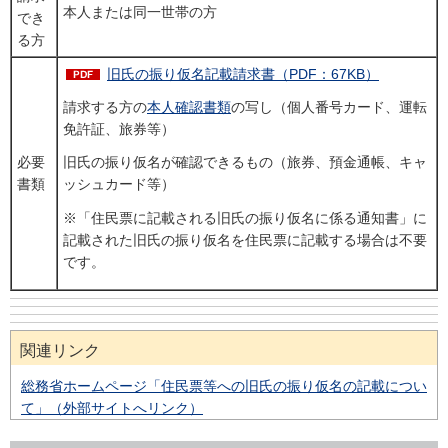
本人または同一世帯の方
でき
る方
旧氏の振り仮名記載請求書（PDF：67KB）
請求する方の
本人確認書類
の写し（個人番号カード、運転
免許証、旅券等）
必要
旧氏の振り仮名が確認できるもの（旅券、預金通帳、キャ
書類
ッシュカード等）
※「住民票に記載される旧氏の振り仮名に係る通知書」に
記載された旧氏の振り仮名を住民票に記載する場合は不要
です。
関連リンク
総務省ホームページ「住民票等への旧氏の振り仮名の記載につい
て」（外部サイトへリンク）