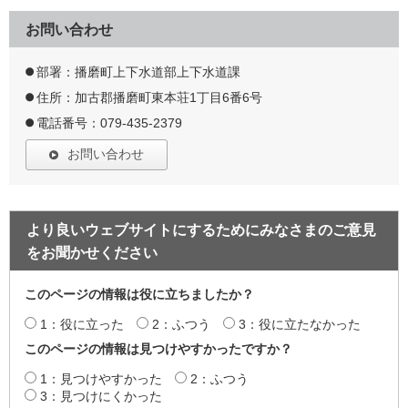
お問い合わせ
部署：播磨町上下水道部上下水道課
住所：加古郡播磨町東本荘1丁目6番6号
電話番号：079-435-2379
お問い合わせ
より良いウェブサイトにするためにみなさまのご意見
をお聞かせください
このページの情報は役に立ちましたか？
1：役に立った
2：ふつう
3：役に立たなかった
このページの情報は見つけやすかったですか？
1：見つけやすかった
2：ふつう
3：見つけにくかった