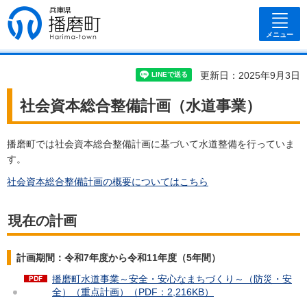
兵庫県 播磨
町
メニュー
更新日：2025年9月3日
社会資本総合整備計画（水道事業）
播磨町では社会資本総合整備計画に基づいて水道整備を行っていま
す。
社会資本総合整備計画の概要についてはこちら
現在の計画
計画期間：令和7年度から令和11年度（5年間）
播磨町水道事業～安全・安心なまちづくり～（防災・安
全）（重点計画）（PDF：2,216KB）