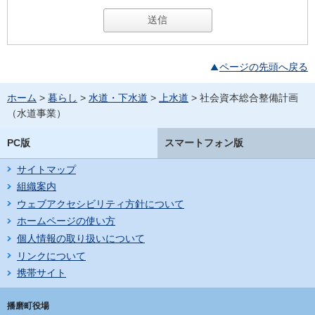
ページの先頭へ戻る
ホーム
>
暮らし
>
水道・下水道
>
上水道
> 社会資本総合整備計画
（水道事業）
PC版
スマートフォン版
サイトマップ
組織案内
ウェブアクセシビリティ方針について
ホームページの使い方
個人情報の取り扱いについて
リンクについて
携帯サイト
播磨町役場