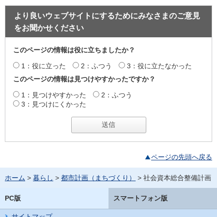
より良いウェブサイトにするためにみなさまのご意見
をお聞かせください
このページの情報は役に立ちましたか？
1：役に立った
2：ふつう
3：役に立たなかった
このページの情報は見つけやすかったですか？
1：見つけやすかった
2：ふつう
3：見つけにくかった
ページの先頭へ戻る
ホーム
>
暮らし
>
都市計画（まちづくり）
> 社会資本総合整備計画
PC版
スマートフォン版
サイトマップ