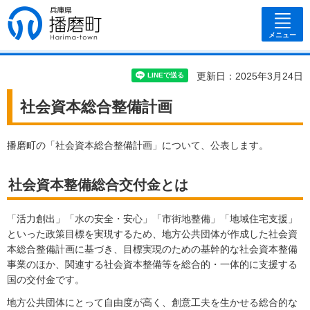
兵庫県 播磨
町
メニュー
更新日：2025年3月24日
社会資本総合整備計画
播磨町の「社会資本総合整備計画」について、公表します。
社会資本整備総合交付金とは
「活力創出」「水の安全・安心」「市街地整備」「地域住宅支援」
といった政策目標を実現するため、地方公共団体が作成した社会資
本総合整備計画に基づき、目標実現のための基幹的な社会資本整備
事業のほか、関連する社会資本整備等を総合的・一体的に支援する
国の交付金です。
地方公共団体にとって自由度が高く、創意工夫を生かせる総合的な