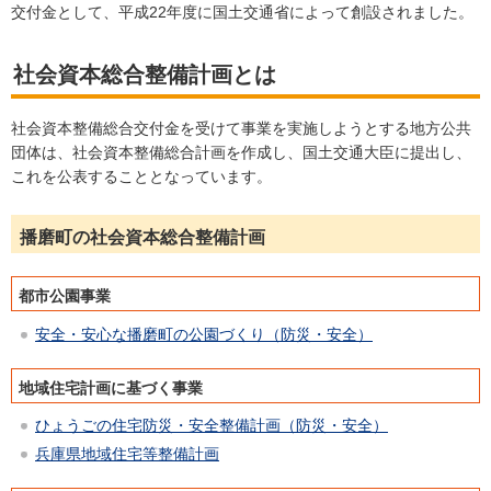
交付金として、平成22年度に国土交通省によって創設されました。
社会資本総合整備計画とは
社会資本整備総合交付金を受けて事業を実施しようとする地方公共
団体は、社会資本整備総合計画を作成し、国土交通大臣に提出し、
これを公表することとなっています。
播磨町の社会資本総合整備計画
都市公園事業
安全・安心な播磨町の公園づくり（防災・安全）
地域住宅計画に基づく事業
ひょうごの住宅防災・安全整備計画（防災・安全）
兵庫県地域住宅等整備計画