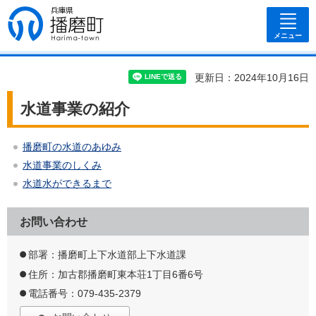
兵庫県 播磨
町
メニュー
更新日：2024年10月16日
水道事業の紹介
播磨町の水道のあゆみ
水道事業のしくみ
水道水ができるまで
お問い合わせ
部署：播磨町上下水道部上下水道課
住所：加古郡播磨町東本荘1丁目6番6号
電話番号：079-435-2379