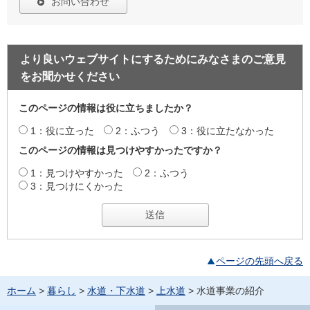
お問い合わせ
より良いウェブサイトにするためにみなさまのご意見
をお聞かせください
このページの情報は役に立ちましたか？
1：役に立った
2：ふつう
3：役に立たなかった
このページの情報は見つけやすかったですか？
1：見つけやすかった
2：ふつう
3：見つけにくかった
ページの先頭へ戻る
ホーム
>
暮らし
>
水道・下水道
>
上水道
> 水道事業の紹介