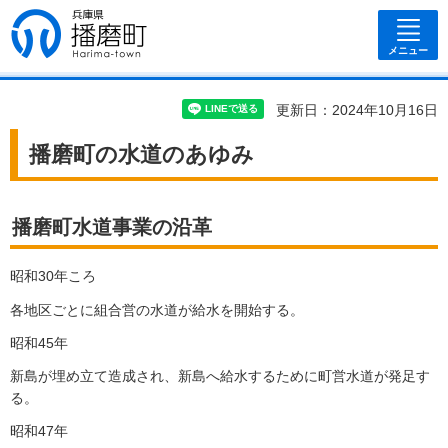
兵庫県 播磨
町
メニュー
更新日：2024年10月16日
播磨町の水道のあゆみ
播磨町水道事業の沿革
昭和30年ころ
各地区ごとに組合営の水道が給水を開始する。
昭和45年
新島が埋め立て造成され、新島へ給水するために町営水道が発足す
る。
昭和47年