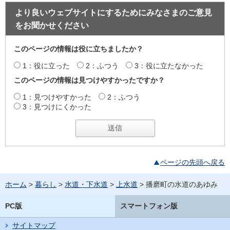
より良いウェブサイトにするためにみなさまのご意見
をお聞かせください
このページの情報は役に立ちましたか？
1：役に立った
2：ふつう
3：役に立たなかった
このページの情報は見つけやすかったですか？
1：見つけやすかった
2：ふつう
3：見つけにくかった
ページの先頭へ戻る
ホーム
>
暮らし
>
水道・下水道
>
上水道
> 播磨町の水道のあゆみ
PC版
スマートフォン版
サイトマップ