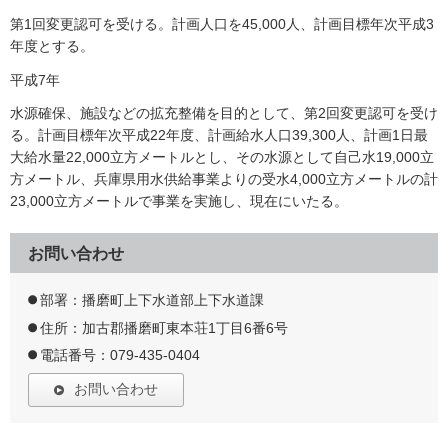
第1回変更認可を受ける。計画人口を45,000人、計画目標年次平成3
年度とする。
平成7年
水源確保、施設などの拡充整備を目的として、第2回変更認可を受け
る。計画目標年次平成22年度、計画給水人口39,300人、計画1日最
大給水量22,000立方メートルとし、その水源として自己水19,000立
方メートル、兵庫県用水供給事業よりの受水4,000立方メートルの計
23,000立方メートルで事業を実施し、現在にいたる。
お問い合わせ
部署：播磨町上下水道部上下水道課
住所：加古郡播磨町東本荘1丁目6番6号
電話番号：079-435-0404
お問い合わせ