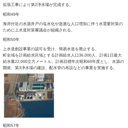
拡張工事により第2浄水場が完成する。
昭和49年
海岸付近の水源井戸の塩水化や急激な人口増加に伴う水需要対策の
ために上水道対策審議会が組織される。
昭和50年
上水道創設事業の認可を受け、簡易水道を廃止する。
町全域を計画給水区域とする計画給水人口36,000人、計画1日最大
給水量22,000立方メートル、計画目標年次昭和60年度とし、水源の
開発、第3浄水場の建設、配水管の布設などの事業を実施する。
昭和57年