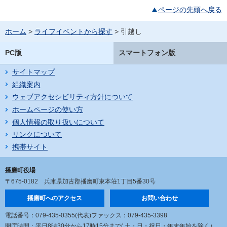
ページの先頭へ戻る
ホーム
>
ライフイベントから探す
> 引越し
PC版
スマートフォン版
サイトマップ
組織案内
ウェブアクセシビリティ方針について
ホームページの使い方
個人情報の取り扱いについて
リンクについて
携帯サイト
播磨町役場
〒675-0182
兵庫県加古郡播磨町東本荘1丁目5番30号
播磨町へのアクセス
お問い合わせ
電話番号：079-435-0355(代表)
ファックス：079-435-3398
開庁時間：平日8時30分から17時15分まで
( 土・日・祝日・年末年始を除く）