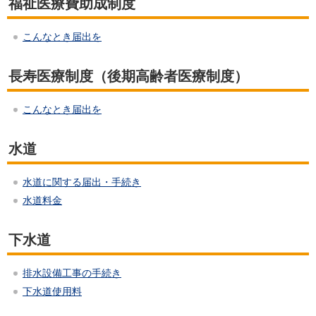
福祉医療費助成制度
こんなとき届出を
長寿医療制度（後期高齢者医療制度）
こんなとき届出を
水道
水道に関する届出・手続き
水道料金
下水道
排水設備工事の手続き
下水道使用料