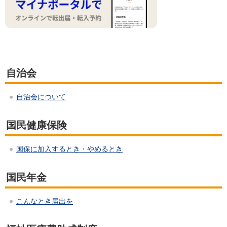
自治会
自治会について
国民健康保険
国保に加入するとき・やめるとき
国民年金
こんなとき届出を