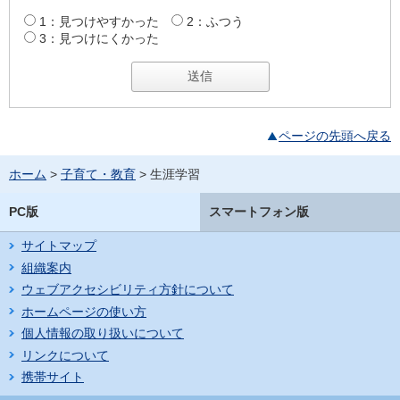
1：見つけやすかった
2：ふつう
3：見つけにくかった
ページの先頭へ戻る
ホーム
>
子育て・教育
> 生涯学習
PC版
スマートフォン版
サイトマップ
組織案内
ウェブアクセシビリティ方針について
ホームページの使い方
個人情報の取り扱いについて
リンクについて
携帯サイト