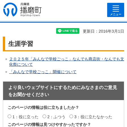
兵庫県 播磨
町
メニュー
更新日：2016年3月1日
生涯学習
２０２５年「みんなで学校ごっこ」なんでも商店街・なんでも文
化祭について
「みんなで学校ごっこ」開催について
より良いウェブサイトにするためにみなさまのご意見
をお聞かせください
このページの情報は役に立ちましたか？
1：役に立った
2：ふつう
3：役に立たなかった
このページの情報は見つけやすかったですか？