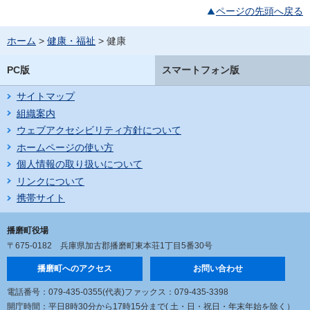
ページの先頭へ戻る
ホーム
>
健康・福祉
> 健康
PC版
スマートフォン版
サイトマップ
組織案内
ウェブアクセシビリティ方針について
ホームページの使い方
個人情報の取り扱いについて
リンクについて
携帯サイト
播磨町役場
〒675-0182
兵庫県加古郡播磨町東本荘1丁目5番30号
播磨町へのアクセス
お問い合わせ
電話番号：079-435-0355(代表)
ファックス：079-435-3398
開庁時間：平日8時30分から17時15分まで
( 土・日・祝日・年末年始を除く）