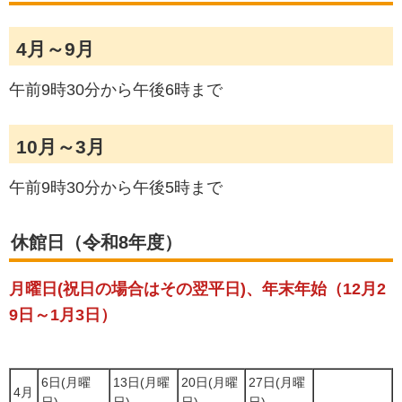
4月～9月
午前9時30分から午後6時まで
10月～3月
午前9時30分から午後5時まで
休館日（令和8年度）
月曜日
(祝日の場合はその翌平日)、
年末年始
（12月2
9日～1月3日）
6日(月曜
13日(月曜
20日(月曜
27日(月曜
4月