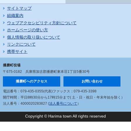
サイトマップ
組織案内
ウェブアクセシビリティ方針について
ホームページの使い方
個人情報の取り扱いについて
リンクについて
携帯サイト
播磨町役場
〒675-0182
兵庫県加古郡播磨町東本荘1丁目5番30号
播磨町へのアクセス
お問い合わせ
電話番号：079-435-0355(代表)
ファックス：079-435-3398
開庁時間：平日8時30分から17時15分まで
( 土・日・祝日・年末年始を除く）
法人番号：4000020283827 (
法人番号について
）
Copyright © Harima town All rights reserved