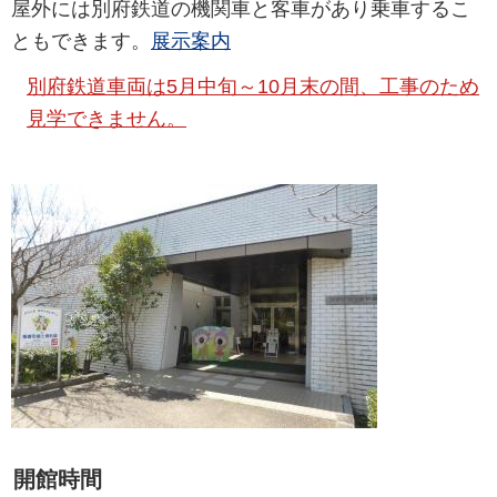
屋外には別府鉄道の機関車と客車があり乗車するこ
ともできます。
展示案内
別府鉄道車両は5月中旬～10月末の間、工事のため
見学できません。
開館時間