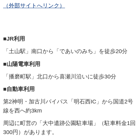
（外部サイトへリンク）
■JR利用
「土山駅」南口から「であいのみち」を徒歩20分
■山陽電車利用
「播磨町駅」北口から喜瀬川沿いに徒歩30分
■自動車利用
第2神明・加古川バイパス「明石西IC」から国道2号
線を西へ約3km
周辺に町営の「大中遺跡公園駐車場」（
駐車料金1回
300円）があります。