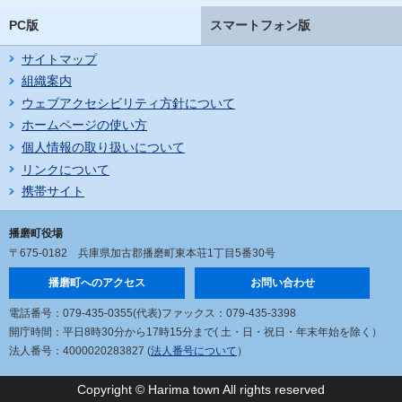
PC版
スマートフォン版
サイトマップ
組織案内
ウェブアクセシビリティ方針について
ホームページの使い方
個人情報の取り扱いについて
リンクについて
携帯サイト
播磨町役場
〒675-0182
兵庫県加古郡播磨町東本荘1丁目5番30号
播磨町へのアクセス
お問い合わせ
電話番号：079-435-0355(代表)
ファックス：079-435-3398
開庁時間：平日8時30分から17時15分まで
( 土・日・祝日・年末年始を除く）
法人番号：4000020283827 (
法人番号について
）
Copyright © Harima town All rights reserved