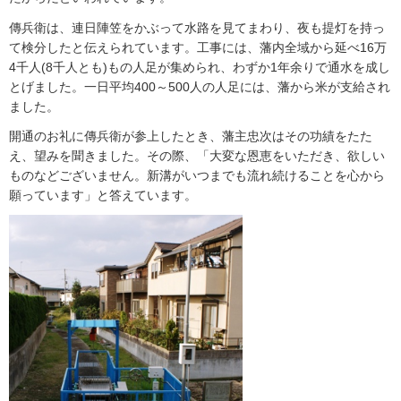
傳兵衛は、連日陣笠をかぶって水路を見てまわり、夜も提灯を持っ
て検分したと伝えられています。工事には、藩内全域から延べ16万
4千人(8千人とも)もの人足が集められ、わずか1年余りで通水を成し
とげました。一日平均400～500人の人足には、藩から米が支給され
ました。
開通のお礼に傳兵衛が参上したとき、藩主忠次はその功績をたた
え、望みを聞きました。その際、「大変な恩恵をいただき、欲しい
ものなどございません。新溝がいつまでも流れ続けることを心から
願っています」と答えています。