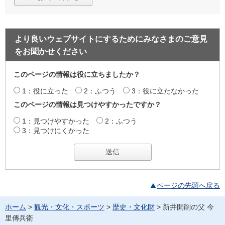
より良いウェブサイトにするためにみなさまのご意見
をお聞かせください
このページの情報は役に立ちましたか？
1：役に立った
2：ふつう
3：役に立たなかった
このページの情報は見つけやすかったですか？
1：見つけやすかった
2：ふつう
3：見つけにくかった
ページの先頭へ戻る
ホーム
>
観光・文化・スポーツ
>
歴史・文化財
> 新井開削の父 今
里傳兵衛