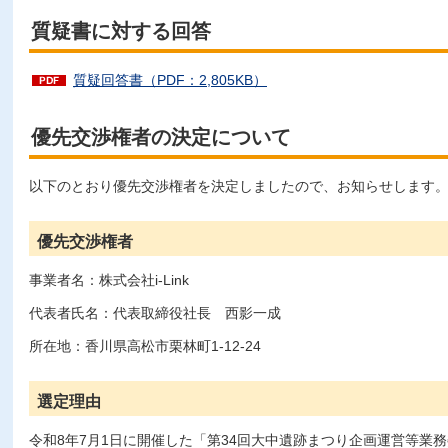
質疑書に対する回答
質疑回答書（PDF：2,805KB）
優先交渉権者の決定について
以下のとおり優先交渉権者を決定しましたので、お知らせします
優先交渉権者
事業者名：株式会社i-Link
代表者氏名：代表取締役社長 西影一成
所在地：香川県高松市栗林町1-12-24
選定理由
令和8年7月1日に開催した「第34回大中遺跡まつり企画運営等業