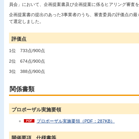
員会」において、企画提案書及び企画提案に係るヒアリング審査
企画提案書の提出のあった3事業者のうち、審査委員の評価点の最
て選定しました。
評価点
1位 733点/900点
2位 674点/900点
3位 388点/900点
関係書類
プロポーザル実施要領
プロポーザル実施要領（PDF：287KB）
開催要項、仕様書等