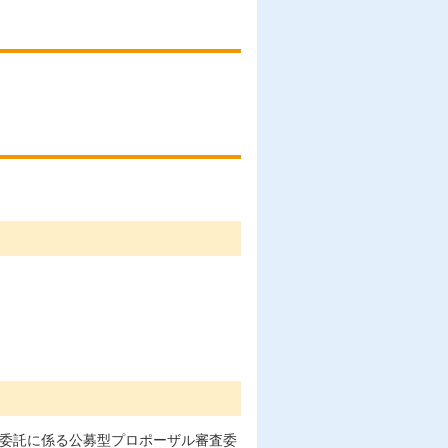
。
務委託に係る公募型プロポーザル審査委