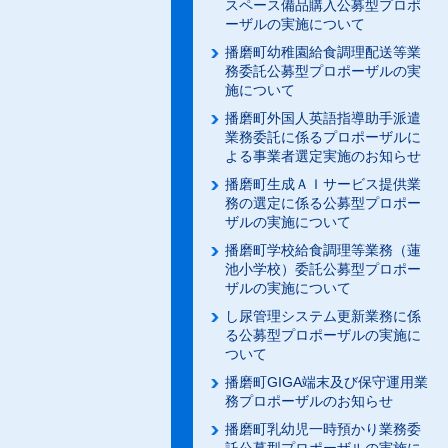
スペース備品購入公募型プロポ
ーザルの実施について
播磨町幼稚園給食調理配送等業
務委託公募型プロポーザルの実
施について
播磨町外国人英語指導助手派遣
業務委託に係るプロポーザルに
よる事業者選定実施のお知らせ
播磨町生成ＡＩサービス提供業
務の選定に係る公募型プロポー
ザルの実施について
播磨町学校給食調理等業務（蓮
池小学校）委託公募型プロポー
ザルの実施について
し尿管理システム更新業務に係
る公募型プロポーザルの実施に
ついて
播磨町GIGA端末及び保守運用業
務プロポーザルのお知らせ
播磨町乳幼児一時預かり業務委