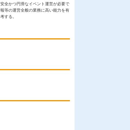
、安全かつ円滑なイベント運営が必要で
広報等の運営全般の業務に高い能力を有
選考する。