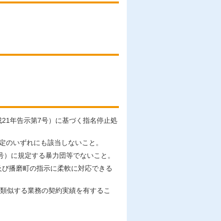
21年告示第7号）に基づく指名停止処
の規定のいずれにも該当しないこと。
5号）に規定する暴力団等でないこと。
及び播磨町の指示に柔軟に対応できる
と類似する業務の契約実績を有するこ