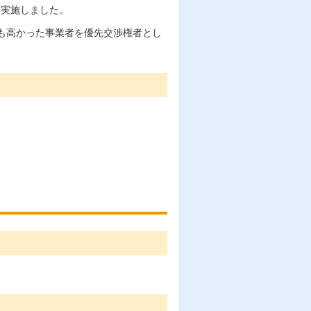
を実施しました。
も高かった事業者を優先交渉権者とし