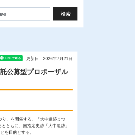
更新日：2026年7月21日
委託公募型プロポーザル
まつり」を開催する。「大中遺跡まつ
るとともに、国指定史跡「大中遺跡」
ことを目的とする。