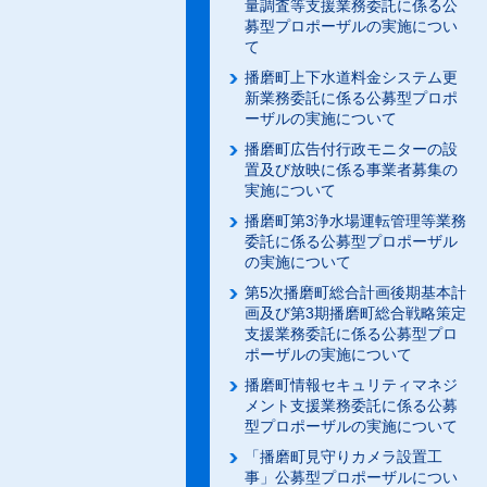
量調査等支援業務委託に係る公
募型プロポーザルの実施につい
て
播磨町上下水道料金システム更
新業務委託に係る公募型プロポ
ーザルの実施について
播磨町広告付行政モニターの設
置及び放映に係る事業者募集の
実施について
播磨町第3浄水場運転管理等業務
委託に係る公募型プロポーザル
の実施について
第5次播磨町総合計画後期基本計
画及び第3期播磨町総合戦略策定
支援業務委託に係る公募型プロ
ポーザルの実施について
播磨町情報セキュリティマネジ
メント支援業務委託に係る公募
型プロポーザルの実施について
「播磨町見守りカメラ設置工
事」公募型プロポーザルについ