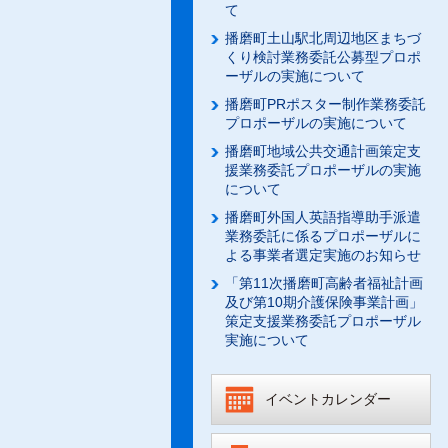
て
播磨町土山駅北周辺地区まちづ
くり検討業務委託公募型プロポ
ーザルの実施について
播磨町PRポスター制作業務委託
プロポーザルの実施について
播磨町地域公共交通計画策定支
援業務委託プロポーザルの実施
について
播磨町外国人英語指導助手派遣
業務委託に係るプロポーザルに
よる事業者選定実施のお知らせ
「第11次播磨町高齢者福祉計画
及び第10期介護保険事業計画」
策定支援業務委託プロポーザル
実施について
イベントカレンダー