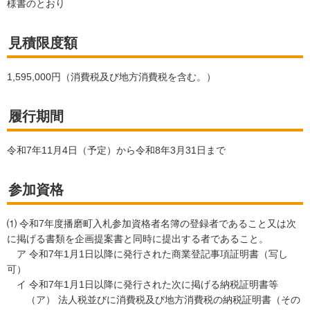
様書のとおり
見積限度額
1,595,000円（消費税及び地方消費税を含む。）
履行期間
令和7年11月4日（予定）から令和8年3月31日まで
参加資格
⑴ 令和7年度播磨町入札参加資格者名簿の登録者であること又は次
に掲げる書類を企画提案書と同時に提出する者であること。
ア 令和7年1月1日以降に発行された商業登記事項証明書（写し
可）
イ 令和7年1月1日以降に発行された次に掲げる納税証明書等
（ア） 法人税並びに消費税及び地方消費税の納税証明書（その