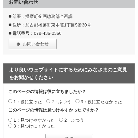
お問い合わせ
部署：播磨町企画総務部企画課
住所：加古郡播磨町東本荘1丁目5番30号
電話番号：079-435-0356
お問い合わせ
より良いウェブサイトにするためにみなさまのご意見
をお聞かせください
このページの情報は役に立ちましたか？
1：役に立った
2：ふつう
3：役に立たなかった
このページの情報は見つけやすかったですか？
1：見つけやすかった
2：ふつう
3：見つけにくかった