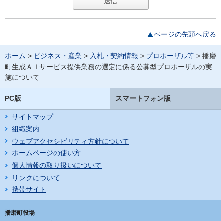
ページの先頭へ戻る
ホーム
>
ビジネス・産業
>
入札・契約情報
>
プロポーザル等
> 播磨
町生成ＡＩサービス提供業務の選定に係る公募型プロポーザルの実
施について
PC版
スマートフォン版
サイトマップ
組織案内
ウェブアクセシビリティ方針について
ホームページの使い方
個人情報の取り扱いについて
リンクについて
携帯サイト
播磨町役場