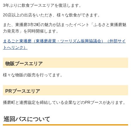
3年ぶりに飲食ブースエリアを復活します。
20店以上の出店をいただき、様々な飲食ができます。
また、東播磨3市2町の魅力が詰まったイベント「ふるさと東播磨魅
力発見市」を同時開催します。
まるごと東播磨（東播磨産業・ツーリズム振興協議会）（外部サイ
トへリンク）
物販ブースエリア
様々な物販の販売を行ってます。
PRブースエリア
播磨町と連携協定を締結している企業などのPRブースがあります。
巡回バスについて