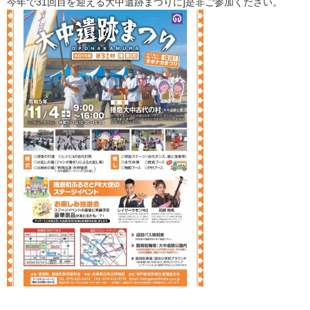
今年で31回目を迎える大中遺跡まつりに]是非ご参加ください。