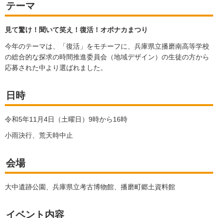
テーマ
見て驚け！聞いて笑え！復活！オポナカまつり
今年のテーマは、「復活」をモチーフに、兵庫県立播磨南高等学校
の総合的な探求の時間推進委員会（地域デザイン）の生徒の方から
応募された中より選ばれました。
日時
令和5年11月4日（土曜日）9時から16時
小雨決行、荒天時中止
会場
大中遺跡公園、兵庫県立考古博物館、播磨町郷土資料館
イベント内容