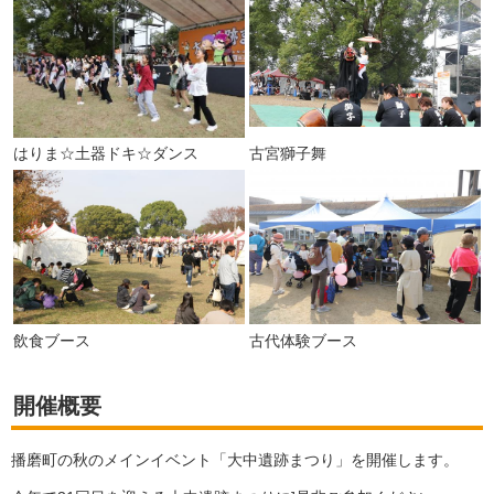
はりま☆土器ドキ☆ダンス
古宮獅子舞
飲食ブース
古代体験ブース
開催概要
播磨町の秋のメインイベント「大中遺跡まつり」を開催します。