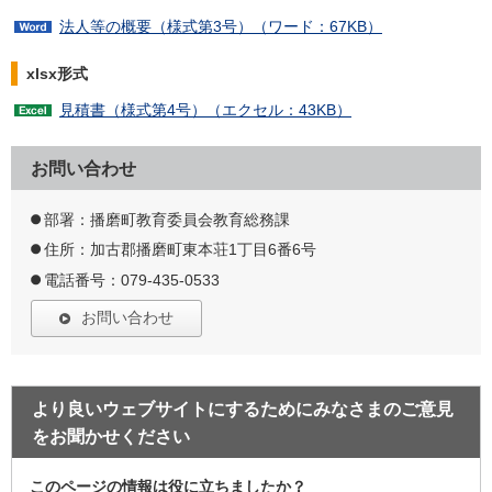
法人等の概要（様式第3号）（ワード：67KB）
xlsx形式
見積書（様式第4号）（エクセル：43KB）
お問い合わせ
部署：播磨町教育委員会教育総務課
住所：加古郡播磨町東本荘1丁目6番6号
電話番号：079-435-0533
お問い合わせ
より良いウェブサイトにするためにみなさまのご意見
をお聞かせください
このページの情報は役に立ちましたか？