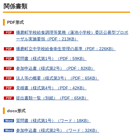
関係書類
PDF形式
播磨町学校給食調理等業務（蓮池小学校）委託公募型プロポ
ーザル実施要領（PDF：213KB）
播磨町立中学校給食衛生管理の基準（PDF：226KB）
質問書（様式第1号）（PDF：59KB）
参加申込書（様式第2号）（PDF：82KB）
法人等の概要（様式第3号）（PDF：65KB）
見積書（様式第4号）（PDF：42KB）
提出書類一覧（別紙）（PDF：65KB）
docx形式
質問書（様式第1号）（ワード：18KB）
参加申込書（様式第2号）（ワード：32KB）