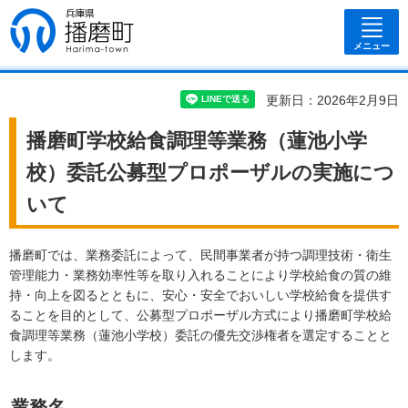
兵庫県 播磨
町
メニュー
更新日：2026年2月9日
播磨町学校給食調理等業務（蓮池小学
校）委託公募型プロポーザルの実施につ
いて
播磨町では、業務委託によって、民間事業者が持つ調理技術・衛生
管理能力・業務効率性等を取り入れることにより学校給食の質の維
持・向上を図るとともに、安心・安全でおいしい学校給食を提供す
ることを目的として、公募型プロポーザル方式により播磨町学校給
食調理等業務（蓮池小学校）委託の優先交渉権者を選定することと
します。
業務名