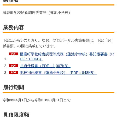
播磨町学校給食調理等業務（蓮池小学校）
業務内容
下記1.から3.のとおり。なお、プロポーザル実施要領は、下記「関
係書類」の欄に掲載しています。
播磨町学校給食調理等業務（蓮池小学校）委託概要書（P
DF：139KB）
共通仕様書（PDF：1,007KB）
学校別仕様書（蓮池小学校）（PDF：848KB）
履行期間
令和8年4月1日から令和13年3月31日まで
見積限度額