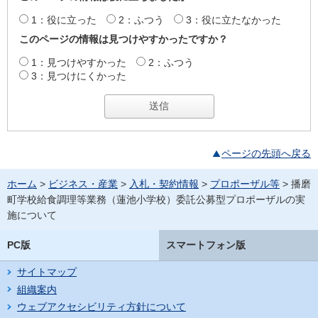
1：役に立った
2：ふつう
3：役に立たなかった
このページの情報は見つけやすかったですか？
1：見つけやすかった
2：ふつう
3：見つけにくかった
ページの先頭へ戻る
ホーム
>
ビジネス・産業
>
入札・契約情報
>
プロポーザル等
> 播磨
町学校給食調理等業務（蓮池小学校）委託公募型プロポーザルの実
施について
PC版
スマートフォン版
サイトマップ
組織案内
ウェブアクセシビリティ方針について