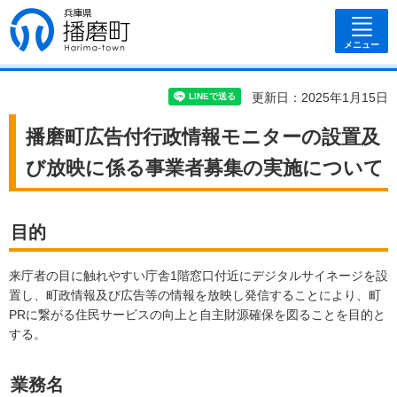
兵庫県 播磨
町
メニュー
更新日：2025年1月15日
播磨町広告付行政情報モニターの設置及
び放映に係る事業者募集の実施について
目的
来庁者の目に触れやすい庁舎1階窓口付近にデジタルサイネージを設
置し、町政情報及び広告等の情報を放映し発信することにより、町
PRに繋がる住民サービスの向上と自主財源確保を図ることを目的と
する。
業務名