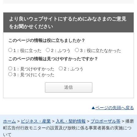
より良いウェブサイトにするためにみなさまのご意見
をお聞かせください
このページの情報は役に立ちましたか？
1：役に立った
2：ふつう
3：役に立たなかった
このページの情報は見つけやすかったですか？
1：見つけやすかった
2：ふつう
3：見つけにくかった
ページの先頭へ戻る
ホーム
>
ビジネス・産業
>
入札・契約情報
>
プロポーザル等
> 播磨
町広告付行政モニターの設置及び放映に係る事業者募集の実施につ
いて