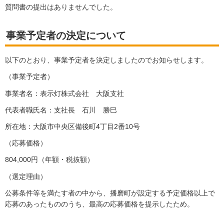
質問書の提出はありませんでした。
事業予定者の決定について
以下のとおり、事業予定者を決定しましたのでお知らせします。
（事業予定者）
事業者名：表示灯株式会社 大阪支社
代表者職氏名：支社長 石川 勝巳
所在地：大阪市中央区備後町4丁目2番10号
（応募価格）
804,000円（年額・税抜額）
（選定理由）
公募条件等を満たす者の中から、播磨町が設定する予定価格以上で
応募のあったもののうち、最高の応募価格を提示したため。