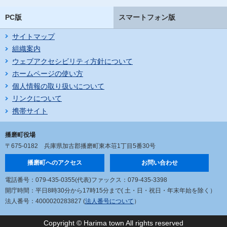
PC版
スマートフォン版
サイトマップ
組織案内
ウェブアクセシビリティ方針について
ホームページの使い方
個人情報の取り扱いについて
リンクについて
携帯サイト
播磨町役場
〒675-0182
兵庫県加古郡播磨町東本荘1丁目5番30号
播磨町へのアクセス
お問い合わせ
電話番号：079-435-0355(代表)
ファックス：079-435-3398
開庁時間：平日8時30分から17時15分まで
( 土・日・祝日・年末年始を除く）
法人番号：4000020283827 (
法人番号について
）
Copyright © Harima town All rights reserved