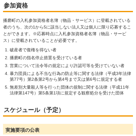
参加資格
播磨町の入札参加資格者名簿（物品・サービス）に登載されている
者のうち、次の1から5に該当しない法人又は個人に限り応募するこ
とができます。※応募時点に入札参加資格者名簿（物品・サービ
ス）に登載されていることが必要です。
破産者で復権を得ない者
播磨町の指名停止措置を受けている者
営業について法令等の規定により許認可等を受けていない者
暴力団員による不当な行為の防止等に関する法律（平成3年法律
第77号）第2条第2号から第4号まで又は第6号に規定する者
無差別大量殺人等を行った団体の規制に関する法律（平成11年
法律第147号）第5条第1項に規定する観察処分を受けた団体
スケジュール（予定）
実施要項の公表