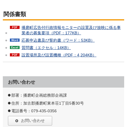
関係書類
播磨町広告付行政情報モニターの設置及び放映に係る事
業者の募集要項（PDF：177KB）
応募申込書及び誓約書（ワード：53KB）
質問書（エクセル：14KB）
設置場所及び設置機種（PDF：4,204KB）
お問い合わせ
部署：播磨町企画総務部企画課
住所：加古郡播磨町東本荘1丁目5番30号
電話番号：079-435-0356
お問い合わせ