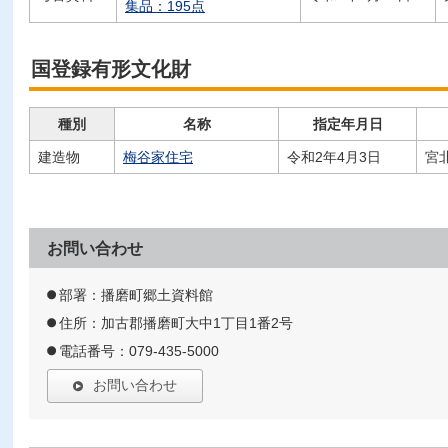
集品：195点
国登録有形文化財
種別
名称
指定年月日
建造物
梅谷家住宅
令和2年4月3日
宮北
お問い合わせ
部署：播磨町郷土資料館
住所：加古郡播磨町大中1丁目1番2号
電話番号：079-435-5000
お問い合わせ