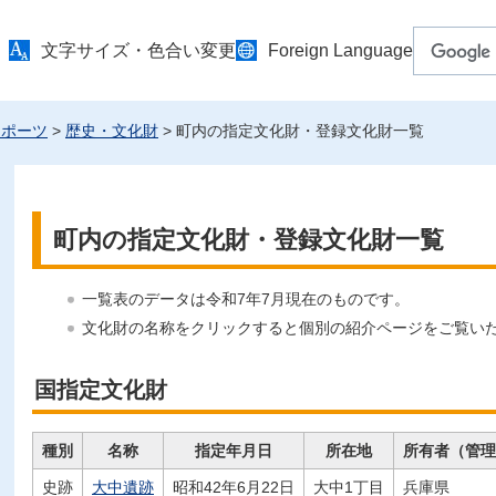
文字サイズ・色合い変更
Foreign Language
スポーツ
>
歴史・文化財
> 町内の指定文化財・登録文化財一覧
町内の指定文化財・登録文化財一覧
一覧表のデータは令和7年7月現在のものです。
文化財の名称をクリックすると個別の紹介ページをご覧い
国指定文化財
種別
名称
指定年月日
所在地
所有者（管理
史跡
大中遺跡
昭和42年6月22日
大中1丁目
兵庫県