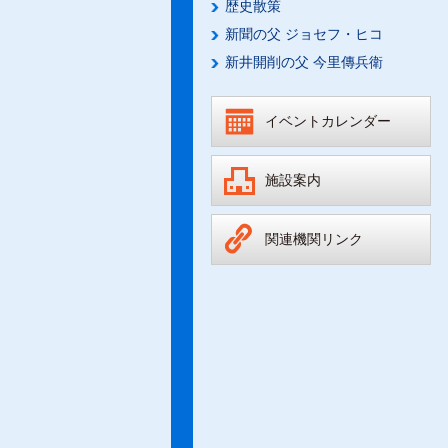
歴史散策
新聞の父 ジョセフ・ヒコ
新井開削の父 今里傳兵衛
イベントカレンダー
施設案内
関連機関リンク