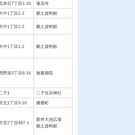
北本荘7丁目1-33
蓮花寺
大中1丁目1-2
郷土資料館
大中1丁目1-2
郷土資料館
大中1丁目1-2
郷土資料館
西野添3丁目8-16
無量壽院
二子1
二子住吉神社
宮北1丁目3-10
播磨町
新井大池広場
古宮2丁目487-1
郷土資料館