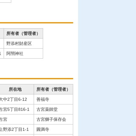
所有者（管理者）
野添村財産区
1
阿閇神社
所在地
所有者（管理者）
大中2丁目6-12
善福寺
古宮5丁目816-1
古宮薬師堂
古宮
古宮獅子保存会
上野添2丁目1-1
圓満寺