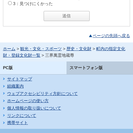
3：見つけにくかった
ページの先頭へ戻る
ホーム
>
観光・文化・スポーツ
>
歴史・文化財
>
町内の指定文化
財・登録文化財一覧
> 三界萬霊地蔵尊
PC版
スマートフォン版
サイトマップ
組織案内
ウェブアクセシビリティ方針について
ホームページの使い方
個人情報の取り扱いについて
リンクについて
携帯サイト