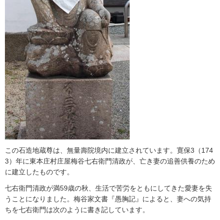
この石造地蔵尊は、無量壽院境内に建立されています。寛保3（174
3）年に東本庄村庄屋梅谷七右衛門清政が、亡き妻の追善供養のため
に建立したものです。
七右衛門清政が満59歳の秋、生活で苦労をともにしてきた愛妻を失
うことになりました。梅谷家文書『愚胸記』によると、妻への気持
ちを七右衛門は次のように書き記しています。