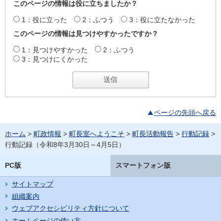
このページの情報は役に立ちましたか？
1：役に立った
2：ふつう
3：役に立たなかった
このページの情報は見つけやすかったですか？
1：見つけやすかった
2：ふつう
3：見つけにくかった
ページの先頭へ戻る
ホーム
>
町政情報
>
町長室へようこそ
>
町長活動報告
>
行動記録
>
行動記録（令和8年3月30日～4月5日）
PC版
スマートフォン版
サイトマップ
組織案内
ウェブアクセシビリティ方針について
ホームページの使い方