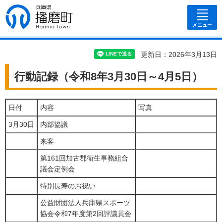
兵庫県 播磨
町
メニュー
更新日：2026年3月13日
行動記録（令和8年3月30日～4月5日）
日付
内容
写真
3月30日
内部協議
来客
第161回加古郡衛生事務組合
議会定例会
特別長寿のお祝い
公益財団法人兵庫県スポーツ
協会令和7年度第2回評議員会