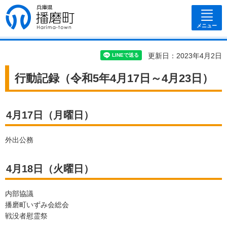
兵庫県 播磨
町
メニュー
更新日：2023年4月2日
行動記録（令和5年4月17日～4月23日）
4月17日（月曜日）
外出公務
4月18日（火曜日）
内部協議
播磨町いずみ会総会
戦没者慰霊祭