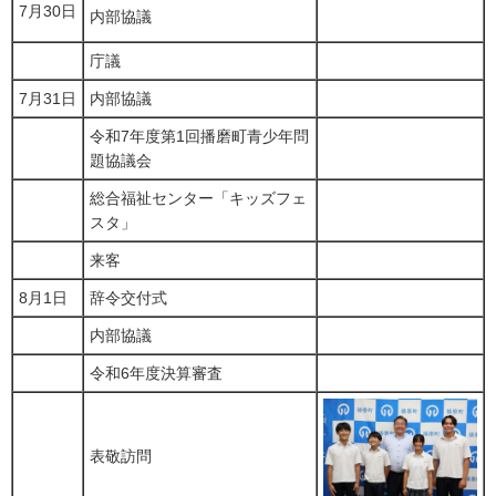
7月30日
内部協議
庁議
7月31日
内部協議
令和7年度第1回播磨町青少年問
題協議会
総合福祉センター「キッズフェ
スタ」
来客
8月1日
辞令交付式
内部協議
令和6年度決算審査
表敬訪問