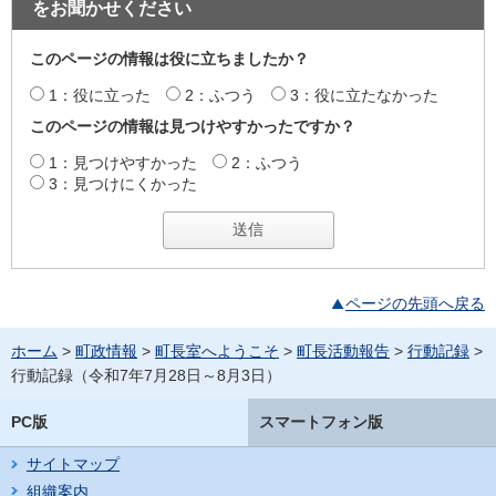
をお聞かせください
このページの情報は役に立ちましたか？
1：役に立った
2：ふつう
3：役に立たなかった
このページの情報は見つけやすかったですか？
1：見つけやすかった
2：ふつう
3：見つけにくかった
ページの先頭へ戻る
ホーム
>
町政情報
>
町長室へようこそ
>
町長活動報告
>
行動記録
>
行動記録（令和7年7月28日～8月3日）
PC版
スマートフォン版
サイトマップ
組織案内