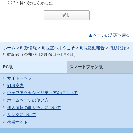
3：見つけにくかった
ページの先頭へ戻る
ホーム
>
町政情報
>
町長室へようこそ
>
町長活動報告
>
行動記録
>
行動記録（令和7年12月29日～1月4日）
PC版
スマートフォン版
サイトマップ
組織案内
ウェブアクセシビリティ方針について
ホームページの使い方
個人情報の取り扱いについて
リンクについて
携帯サイト