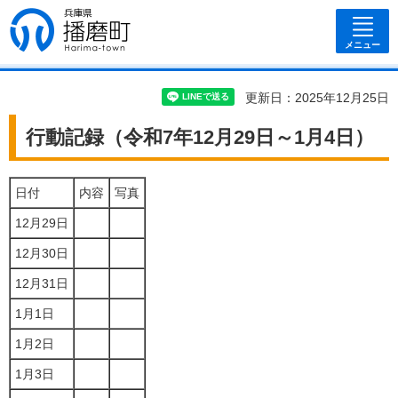
兵庫県 播磨
町
メニュー
更新日：2025年12月25日
行動記録（令和7年12月29日～1月4日）
日付
内容
写真
12月29日
12月30日
12月31日
1月1日
1月2日
1月3日