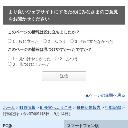
より良いウェブサイトにするためにみなさまのご意見
をお聞かせください
このページの情報は役に立ちましたか？
1：役に立った
2：ふつう
3：役に立たなかった
このページの情報は見つけやすかったですか？
1：見つけやすかった
2：ふつう
3：見つけにくかった
ページの先頭へ戻る
ホーム
>
町政情報
>
町長室へようこそ
>
町長活動報告
>
行動記録
>
行動記録（令和7年9月8日～9月14日）
PC版
スマートフォン版