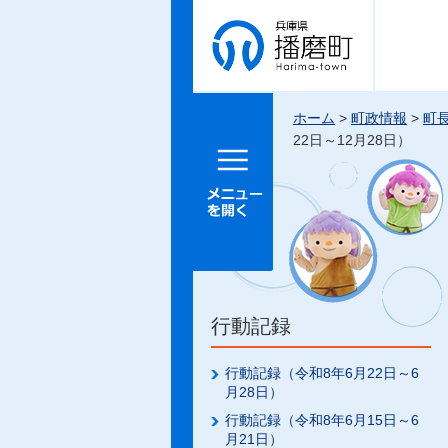
兵庫県 播
磨町
ホーム
>
町政情報
>
町
22日～12月28日）
メニュー
を開く
行動記録
行動記録（令和8年6月22日～6
月28日）
行動記録（令和8年6月15日～6
月21日）