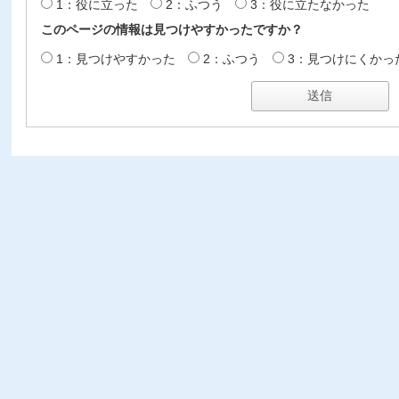
1：役に立った
2：ふつう
3：役に立たなかった
このページの情報は見つけやすかったですか？
1：見つけやすかった
2：ふつう
3：見つけにくかっ