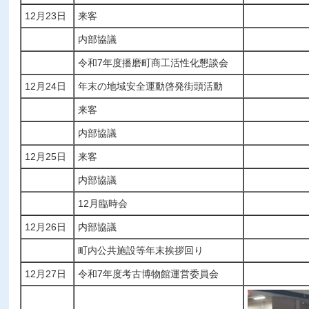
12月23日
来客
内部協議
令和7年度播磨町商工活性化懇談会
12月24日
年末の地域安全運動啓発街頭活動
来客
内部協議
12月25日
来客
内部協議
12月臨時会
12月26日
内部協議
町内公共施設等年末挨拶回り
12月27日
令和7年度考古博物館運営委員会